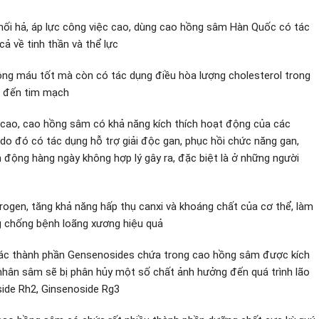
 hối hả, áp lực công việc cao, dùng cao hồng sâm Hàn Quốc có tác
cả về tinh thần và thể lực
hông máu tốt mà còn có tác dụng điều hòa lượng cholesterol trong
n đến tim mạch
 cao, cao hồng sâm có khả năng kích thích hoạt động của các
 do đó có tác dụng hỗ trợ giải độc gan, phục hồi chức năng gan,
động hàng ngày không hợp lý gây ra, đặc biệt là ở những người
ogen, tăng khả năng hấp thụ canxi và khoáng chất của cơ thể, làm
g chống bệnh loãng xương hiệu quả
, các thành phần Gensenosides chứa trong cao hồng sâm được kích
, nhân sâm sẽ bị phân hủy một số chất ảnh hưởng đến quá trình lão
ide Rh2, Ginsenoside Rg3