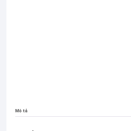
Mô tả