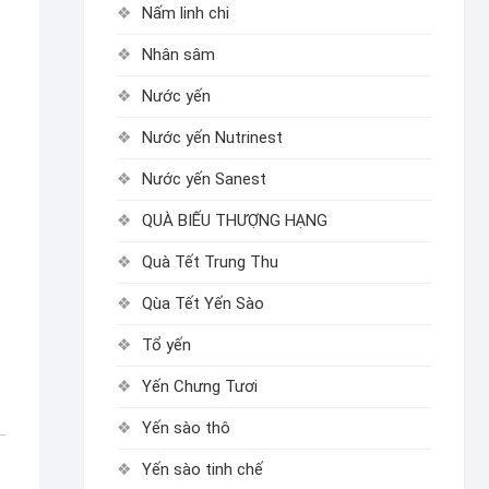
Nấm linh chi
Nhân sâm
Nước yến
Nước yến Nutrinest
Nước yến Sanest
QUÀ BIẾU THƯỢNG HẠNG
Quà Tết Trung Thu
Qùa Tết Yến Sào
Tổ yến
Yến Chưng Tươi
Yến sào thô
Yến sào tinh chế