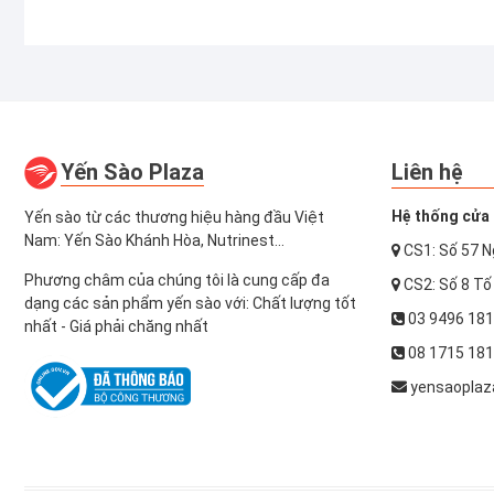
Yến Sào Plaza
Liên hệ
Hệ thống cửa 
Yến sào từ các thương hiệu hàng đầu Việt
Nam: Yến Sào Khánh Hòa, Nutrinest...
CS1: Số 57 N
Phương châm của chúng tôi là cung cấp đa
CS2: Số 8 Tố
dạng các sản phẩm yến sào với: Chất lượng tốt
03 9496 18
nhất - Giá phải chăng nhất
08 1715 18
yensaoplaz