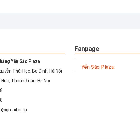
Fanpage
hàng Yến Sào Plaza
Yến Sào Plaza
guyễn Thái Học, Ba Đình, Hà Nội
 Hữu, Thanh Xuân, Hà Nội
18
18
a@gmail.com