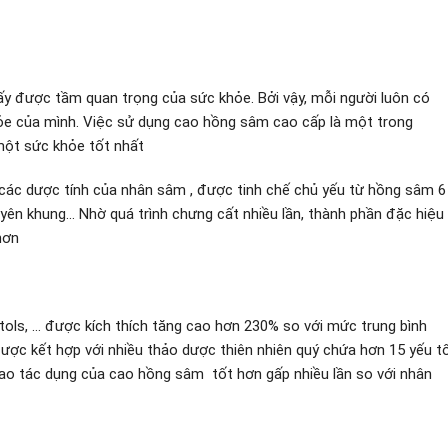
ấy được tầm quan trọng của sức khỏe. Bởi vậy, mỗi người luôn có
e của mình. Việc sử dụng cao hồng sâm cao cấp là một trong
một sức khỏe tốt nhất
các dược tính của nhân sâm , được tinh chế chủ yếu từ hồng sâm 6
xuyên khung… Nhờ quá trình chưng cất nhiều lần, thành phần đặc hiệu
hơn
tols, … được kích thích tăng cao hơn 230% so với mức trung bình
ợc kết hợp với nhiều thảo dược thiên nhiên quý chứa hơn 15 yếu t
i sao tác dụng của cao hồng sâm tốt hơn gấp nhiều lần so với nhân