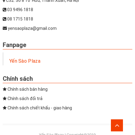
CS2: Số 8 Tố Hữu, Thanh Xuân, Hà Nội
03 9496 1818
08 1715 1818
yensaoplaza@gmail.com
Fanpage
Yến Sào Plaza
Chính sách
Chính sách bán hàng
Chính sách đổi trả
Chính sách chiết khấu - giao hàng
Go
to
Yến Sào Plaza | Copyright@2019