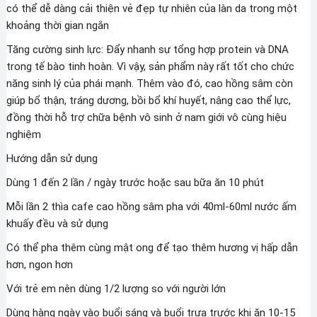
có thể dễ dàng cải thiện vẻ đẹp tự nhiên của làn da trong một
khoảng thời gian ngắn
Tăng cường sinh lực: Đẩy nhanh sự tổng hợp protein và DNA
trong tế bào tinh hoàn. Vì vậy, sản phẩm này rất tốt cho chức
năng sinh lý của phái mạnh. Thêm vào đó, cao hồng sâm còn
giúp bổ thận, tráng dương, bồi bổ khí huyết, nâng cao thể lực,
đồng thời hỗ trợ chữa bệnh vô sinh ở nam giới vô cùng hiệu
nghiệm
Hướng dẫn sử dụng
Dùng 1 đến 2 lần / ngày trước hoặc sau bữa ăn 10 phút
Mỗi lần 2 thìa cafe cao hồng sâm pha với 40ml-60ml nước ấm
khuấy đều và sử dụng
Có thể pha thêm cùng mật ong để tạo thêm hương vị hấp dẫn
hơn, ngon hơn
Với trẻ em nên dùng 1/2 lượng so với người lớn
Dùng hàng ngày vào buổi sáng và buổi trưa trước khi ăn 10-15