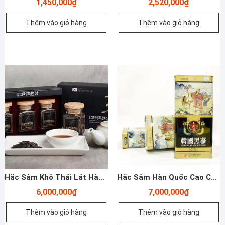
1,450,000
₫
2,520,000
₫
Thêm vào giỏ hàng
Thêm vào giỏ hàng
Hắc Sâm Khô Thái Lát Hàn Quốc Daedong – 75g X 3 Lọ – Yến Sào Plaza
Hắc Sâm Hàn Quốc Cao Cấp Daedong 300g 11 – 20 củ- Yến Sào Plaza
6,000,000
₫
7,000,000
₫
Thêm vào giỏ hàng
Thêm vào giỏ hàng