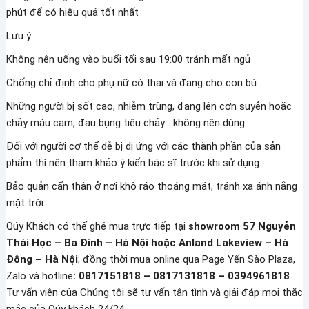
phút để có hiệu quả tốt nhất
Lưu ý
Không nên uống vào buổi tối sau 19:00 tránh mất ngủ
Chống chỉ định cho phụ nữ có thai và đang cho con bú
Những người bị sốt cao, nhiễm trùng, đang lên cơn suyễn hoặc
chảy máu cam, đau bụng tiêu chảy… không nên dùng
Đối với người cơ thể dễ bị dị ứng với các thành phần của sản
phẩm thì nên tham khảo ý kiến bác sĩ trước khi sử dụng
Bảo quản cẩn thận ở nơi khô ráo thoáng mát, tránh xa ánh nắng
mặt trời
Qúy Khách có thể ghé mua trực tiếp tại
showroom 57 Nguyễn
Thái Học – Ba Đình – Hà Nội hoặc Anland Lakeview – Hà
Đông – Hà Nội
; đồng thời mua online qua Page Yến Sào Plaza,
Zalo và hotline
: 0817151818 – 0817131818 – 0394961818
.
Tư vấn viên của Chúng tôi sẽ tư vấn tận tình và giải đáp mọi thắc