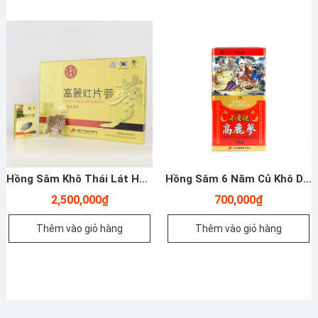
Hồng Sâm Khô Thái Lát Hàn Quốc 200gr – Deadong – Yến Sào Plaza
Hồng Sâm 6 Năm Củ Khô Dòng Good 37,5gram – Số 40 – Yến Sào Plaza
2,500,000
₫
700,000
₫
Thêm vào giỏ hàng
Thêm vào giỏ hàng