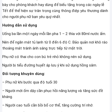
bày cho phòng khách hay dùng để biếu tặng trong các ngày lễ
Tết để thể hiện sự trân trọng cùng thông điệp yêu thương dành
cho người phụ nữ bạn yêu quý nhất.
Hướng dẫn sử dụng
Uống ba lần một ngày mỗi lần pha 1 – 2 thìa với 80ml nước ấm.
Nên để ngăn mát tủ lạnh từ 0 đến 6 độ C. Bảo quản nơi khô ráo
thoáng mát tránh ánh sáng trực tiếp từ mặt trời.
Phụ nữ có thai cho con bú trẻ nhỏ không nên sử dụng.
Người bị tiểu đường huyết áp lưu ý khi sử dụng hồng sâm.
Đối tượng khuyên dùng:
– Phụ nữ khi bước qua độ tuổi 30
– Người mới ốm dậy cần phục hồi năng lượng và tăng sức đề
kháng.
– Người cao tuổi cần bồi bổ cơ thể, tăng cường trí nhớ.