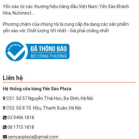
Yến sào từ các thương hiệu hàng đầu Việt Nam: Yến Sào Khánh
Hòa, Nutrinest...
Phương châm của chúng tôi là cung cấp đa dạng các sản phẩm
yến sào với: Chất lượng tốt nhất - Giá phải chăng nhất
Liên hệ
Hệ thống cửa hàng Yến Sào Plaza
CS1: Số 57 Nguyễn Thái Học, Ba Đình, Hà Nội
CS2: Số 8 Tố Hữu, Thanh Xuân, Hà Nội
03 9496 1818
08 1715 1818
yensaoplaza@gmail.com