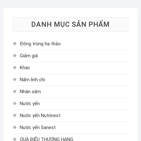
DANH MỤC SẢN PHẨM
Đông trùng hạ thảo
Giảm giá
Khác
Nấm linh chi
Nhân sâm
Nước yến
Nước yến Nutrinest
Nước yến Sanest
QUÀ BIẾU THƯỢNG HẠNG