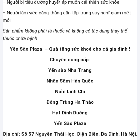
– Người bị tiểu đường huyết áp muốn cải thiện sức khỏe
– Người làm việc căng thẳng cần tập trung suy nghĩ giảm mệt
mỏi.
Sản phẩm không phải là thuốc và không có tác dụng thay thế
thuốc chữa bệnh.
Yến Sào Plaza – Quà tặng sức khoẻ cho cả gia đình !
Chuyên cung cấp:
Yến sào Nha Trang
Nhân Sâm Hàn Quốc
Nấm Linh Chi
Đông Trùng Hạ Thảo
Hạt Dinh Dưỡng
Yến Sào Plaza
Địa chỉ: Số 57 Nguyễn Thái Học, Điện Biên, Ba Đình, Hà Nội.