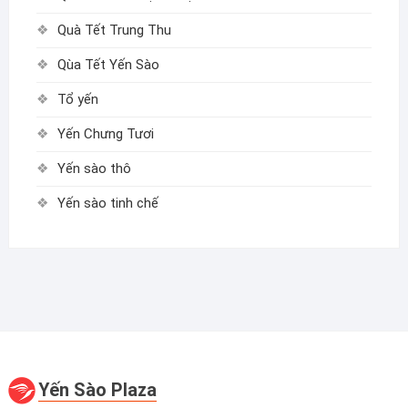
Quà Tết Trung Thu
Qùa Tết Yến Sào
Tổ yến
Yến Chưng Tươi
Yến sào thô
Yến sào tinh chế
Yến Sào Plaza