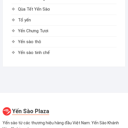
Qùa Tết Yến Sào
Tổ yến
Yến Chưng Tươi
Yến sào thô
Yến sào tinh chế
Yến Sào Plaza
Yến sào từ các thương hiệu hàng đầu Việt Nam: Yến Sào Khánh