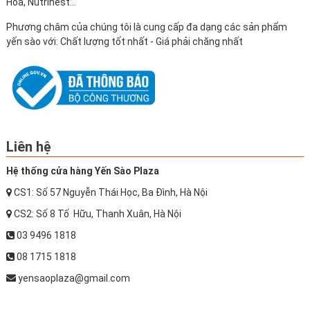
Hòa, Nutrinest...
Phương châm của chúng tôi là cung cấp đa dạng các sản phẩm
yến sào với: Chất lượng tốt nhất - Giá phải chăng nhất
Liên hệ
Hệ thống cửa hàng Yến Sào Plaza
CS1: Số 57 Nguyễn Thái Học, Ba Đình, Hà Nội
CS2: Số 8 Tố Hữu, Thanh Xuân, Hà Nội
03 9496 1818
08 1715 1818
yensaoplaza@gmail.com