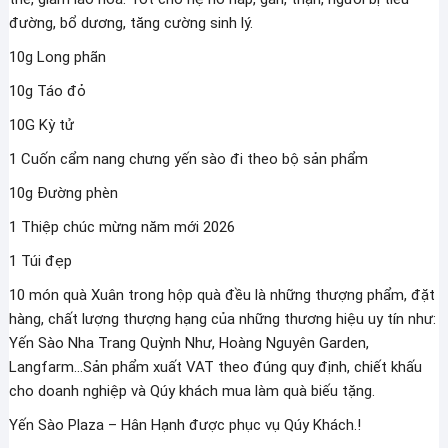
đường, bổ dương, tăng cường sinh lý.
10g Long phãn
10g Táo đỏ
10G Kỳ tử
1 Cuốn cẩm nang chưng yến sào đi theo bộ sản phẩm
10g Đường phèn
1 Thiệp chúc mừng năm mới 2026
1 Túi đẹp
10 món quà Xuân trong hộp quà đều là những thượng phẩm, đặt
hàng, chất lượng thượng hạng của những thương hiệu uy tín như:
Yến Sào Nha Trang Quỳnh Như, Hoàng Nguyên Garden,
Langfarm…Sản phẩm xuất VAT theo đúng quy định, chiết khấu
cho doanh nghiệp và Qúy khách mua làm quà biếu tặng.
Yến Sào Plaza – Hân Hạnh được phục vụ Qúy Khách.!