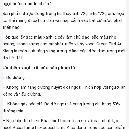
ngọt hoàn toàn tự nhiên.”
Sản phẩm được đóng trong hũ thủy tinh 72g, 6 hũ*72gram/ hộp
có thể mang đi bất cứ đâu và nhập cảnh vào bất cứ nước phát
triển nào.
Hộp quà lấy sắc màu xanh lá cây làm chủ đạo, sắc màu nhẹ
nhàng, tượng trưng cho sự phát triển và hy vọng. Green Bird Ăn
Kiêng là món quà tặng sang trọng, đẳng cấp, độc đáo trong mỗi
dịp Lễ, Tết.
Ưu điểm vượt trội của sản phẩm là:
– Bổ dưỡng
– Không làm tăng đường huyết đột ngột: Thích hợp với người ăn
kiêng và tiểu đường.
– Không gây béo phì: Do độ ngọt và năng lượng chỉ bằng 50%
đường mía
– Ngọt dịu tự nhiên: Khác biệt hoàn toàn so với các chất tạo
ngọt Aspartame hay acesulfame K sử dụng trong các sản phẩm