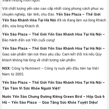
thành những món ngon.
Với chất lượng yến sào cao cấp nhất cùng phong cách phục vụ
chuyên nghiêp, tận tình, chu đáo.
Yến Sào Plaza – Thế Giới
Yến Sào Khánh Hòa Tại Hà Nội
đã và đang làm vui lòng Khách
đến, vừa lòng Khách đi.
Yến Sào Plaza – Thế Giới Yến Sào Khánh Hòa Tại Hà Nội –
Bảo hành đến sợi Yến cuối cùng!
Yến Sào Plaza – Thế Giới Yến Sào Khánh Hòa Tại Hà Nội –
Giao sản phẩm tận nơi theo yêu cầu. Cam kết đổi trả nếu Qúy
khách không hài lòng về chất lượng sản phẩm.
NSX:
Công ty Nutrinest – Công ty nuôi yến đầu tiên tại Việt
Nam từ 2005.
Yến Sào Plaza – Thế Giới Yến Sào Khánh Hòa Tại Hà Nội –
Tận Tâm Vì Sức Khỏe Người Việt!
Nước Yến Sào Chưng Đường Kiêng Green Bird – Hộp Quà 6
Hũ – Yến Sào Plaza
–
Qùa Tặng Sức Khỏe Tuyệt Diệu!