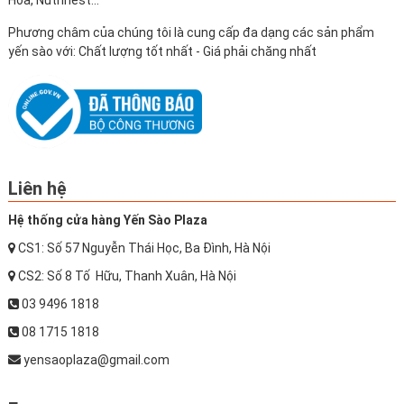
Phương châm của chúng tôi là cung cấp đa dạng các sản phẩm
yến sào với: Chất lượng tốt nhất - Giá phải chăng nhất
Liên hệ
Hệ thống cửa hàng Yến Sào Plaza
CS1: Số 57 Nguyễn Thái Học, Ba Đình, Hà Nội
CS2: Số 8 Tố Hữu, Thanh Xuân, Hà Nội
03 9496 1818
08 1715 1818
yensaoplaza@gmail.com