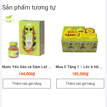
Sản phẩm tương tự
Nước Yến Sào và Sâm Lát – Lốc 4 hũ *72g
Mua 5 Tặng 1 – Lốc 6 Hũ Nước Yến Sào Green Bird – Nutrinest
164,000
₫
185,000
₫
Thêm vào giỏ hàng
Thêm vào giỏ hàng