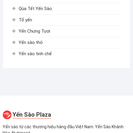
Qùa Tết Yến Sào
Tổ yến
Yến Chưng Tươi
Yến sào thô
Yến sào tinh chế
Yến Sào Plaza
Yến sào từ các thương hiệu hàng đầu Việt Nam: Yến Sào Khánh
Hòa, Nutrinest...