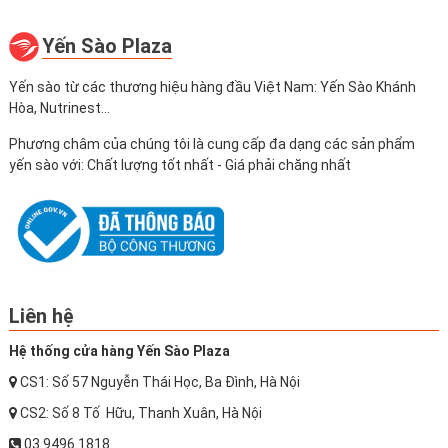
Yến Sào Plaza
Yến sào từ các thương hiệu hàng đầu Việt Nam: Yến Sào Khánh
Hòa, Nutrinest...
Phương châm của chúng tôi là cung cấp đa dạng các sản phẩm
yến sào với: Chất lượng tốt nhất - Giá phải chăng nhất
Liên hệ
Hệ thống cửa hàng Yến Sào Plaza
CS1: Số 57 Nguyễn Thái Học, Ba Đình, Hà Nội
CS2: Số 8 Tố Hữu, Thanh Xuân, Hà Nội
03 9496 1818