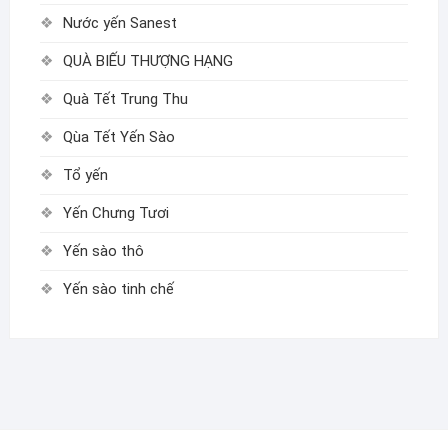
Nước yến Sanest
QUÀ BIẾU THƯỢNG HẠNG
Quà Tết Trung Thu
Qùa Tết Yến Sào
Tổ yến
Yến Chưng Tươi
Yến sào thô
Yến sào tinh chế