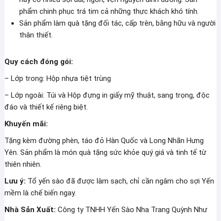
phẩm chinh phục trá tim cả những thực khách khó tính.
Sản phẩm làm quà tặng đối tác, cấp trên, bằng hữu và người
thân thiết.
Quy cách đóng gói:
– Lớp trong: Hộp nhựa tiệt trùng
– Lớp ngoài: Túi và Hộp đựng in giấy mỹ thuật, sang trọng, độc
đáo và thiết kế riêng biệt.
Khuyến mãi:
Tặng kèm đường phèn, táo đỏ Hàn Quốc và Long Nhãn Hưng
Yên. Sản phẩm là món quà tặng sức khỏe quý giá và tinh tế từ
thiên nhiên.
Lưu ý:
Tổ yến sào đã được làm sạch, chỉ cần ngâm cho sợi Yến
mềm là chế biến ngay.
Nhà Sản Xuất:
Công ty TNHH Yến Sào Nha Trang Quỳnh Như