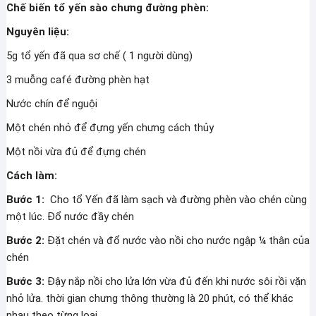
Chế biến tổ yến sào chưng đường phèn:
Nguyên liệu:
5g tổ yến đã qua sơ chế ( 1 người dùng)
3 muỗng café đường phèn hạt
Nước chín để nguội
Một chén nhỏ để đựng yến chưng cách thủy
Một nồi vừa đủ để đựng chén
Cách làm:
Bước 1:
Cho tổ Yến đã làm sạch và đường phèn vào chén cùng
một lúc. Đổ nước đầy chén
Bước 2:
Đặt chén và đổ nước vào nồi cho nước ngập ¼ thân của
chén
Bước 3:
Đậy nắp nồi cho lửa lớn vừa đủ đến khi nước sôi rồi vặn
nhỏ lửa. thời gian chưng thông thường là 20 phút, có thể khác
nhau theo từng loại