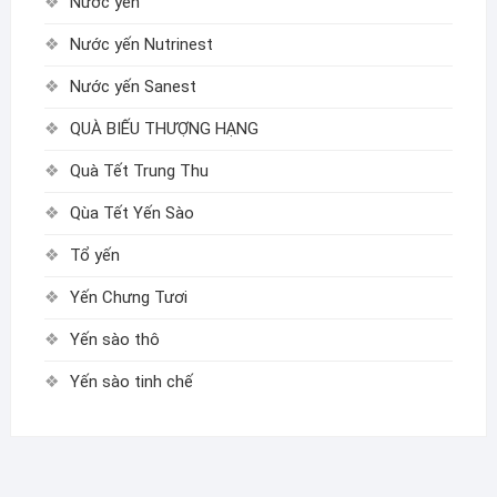
Nước yến
Nước yến Nutrinest
Nước yến Sanest
QUÀ BIẾU THƯỢNG HẠNG
Quà Tết Trung Thu
Qùa Tết Yến Sào
Tổ yến
Yến Chưng Tươi
Yến sào thô
Yến sào tinh chế