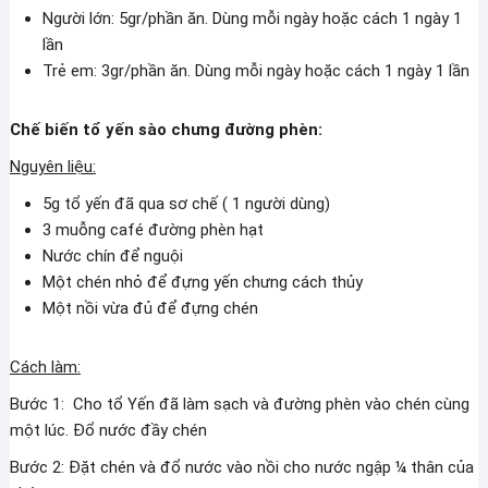
Người lớn: 5gr/phần ăn. Dùng mỗi ngày hoặc cách 1 ngày 1
lần
Trẻ em: 3gr/phần ăn. Dùng mỗi ngày hoặc cách 1 ngày 1 lần
Chế biến tổ yến sào chưng đường phèn:
Nguyên liệu:
5g tổ yến đã qua sơ chế ( 1 người dùng)
3 muỗng café đường phèn hạt
Nước chín để nguội
Một chén nhỏ để đựng yến chưng cách thủy
Một nồi vừa đủ để đựng chén
Cách làm:
Bước 1: Cho tổ Yến đã làm sạch và đường phèn vào chén cùng
một lúc. Đổ nước đầy chén
Bước 2: Đặt chén và đổ nước vào nồi cho nước ngập ¼ thân của