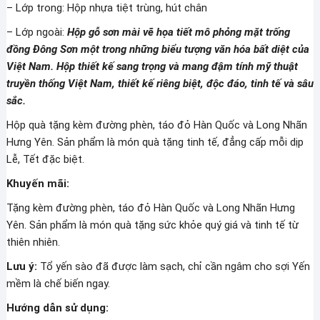
– Lớp trong: Hộp nhựa tiệt trùng, hút chân
– Lớp ngoài:
Hộp gỗ sơn mài vẽ họa tiết mô phỏng mặt trống
đồng Đông Sơn một trong những biểu tượng văn hóa bất diệt của
Việt Nam. Hộp thiết kế sang trọng và mang đậm tính mỹ thuật
truyền thống Việt Nam, thiết kế riêng biệt, độc đáo, tinh tế và sâu
sắc.
Hộp quà tặng kèm đường phèn, táo đỏ Hàn Quốc và Long Nhãn
Hưng Yên. Sản phẩm là món quà tặng tinh tế, đẳng cấp mỗi dịp
Lễ, Tết đặc biệt.
Khuyến mãi:
Tặng kèm đường phèn, táo đỏ Hàn Quốc và Long Nhãn Hưng
Yên. Sản phẩm là món quà tặng sức khỏe quý giá và tinh tế từ
thiên nhiên.
Lưu ý:
Tổ yến sào đã được làm sạch, chỉ cần ngâm cho sợi Yến
mềm là chế biến ngay.
Hướng dẫn sử dụng: