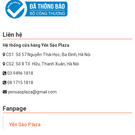
Liên hệ
Hệ thống cửa hàng Yến Sào Plaza
CS1: Số 57 Nguyễn Thái Học, Ba Đình, Hà Nội
CS2: Số 8 Tố Hữu, Thanh Xuân, Hà Nội
03 9496 1818
08 1715 1818
yensaoplaza@gmail.com
Fanpage
Yến Sào Plaza