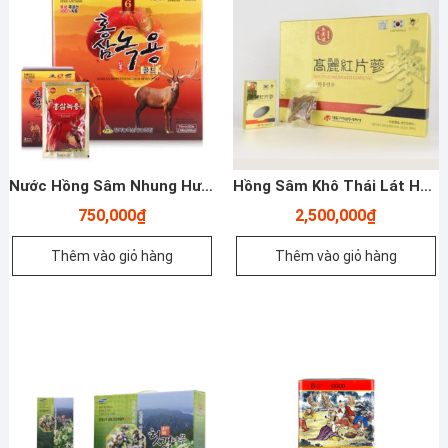
Nước Hồng Sâm Nhung Hươu Gyeongbuk – 70ml X 30 Gói – Yến Sào Plaza
Hồng Sâm Khô Thái Lát Hàn Quốc 200gr – Deadong – Yến Sào Plaza
750,000
₫
2,500,000
₫
Thêm vào giỏ hàng
Thêm vào giỏ hàng