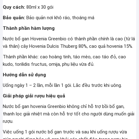
Quy cách:
80ml x 30 gói
Bảo quản:
Bảo quản nơi khô ráo, thoáng má
Thành phần hàm lượng
Nước bổ gan Hovenia Greenbio có thành phần chính là cao (từ lá
và thân) cây Hovenia Dulcis Thuberg 80%, cao quả hovenia 15%.
Thành phần khác: cao hoàng tinh, táo mèo, cao táo đỏ, cao
kudo, torilidis fructus, omija, phụ liệu vừa đủ.
Hướng dẫn sử dụng
Uống ngày 1 – 2 lần, mỗi lần 1 gói. Lắc đều trước khi uông.
Giải pháp giải rượu hiệu quả
Nước bổ gan hovenia Greenbio không chỉ hỗ trợ bồi bổ gan,
thanh lọc giải nhiệt mà còn hỗ trợ tốt cho người dùng muốn giải
rượu.
Việc uống 1 gói nước bổ gan trước và sau khi uống rượu vừa