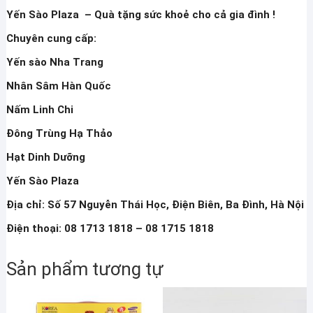
Yến Sào Plaza – Quà tặng sức khoẻ cho cả gia đình !
Chuyên cung cấp:
Yến sào Nha Trang
Nhân Sâm Hàn Quốc
Nấm Linh Chi
Đông Trùng Hạ Thảo
Hạt Dinh Dưỡng
Yến Sào Plaza
Địa chỉ: Số 57 Nguyễn Thái Học, Điện Biên, Ba Đình, Hà Nội
Điện thoại: 08 1713 1818 – 08 1715 1818
Sản phẩm tương tự