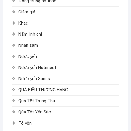
Đông trùng hạ thảo
Giảm giá
Khác
Nấm linh chi
Nhân sâm
Nước yến
Nước yến Nutrinest
Nước yến Sanest
QUÀ BIẾU THƯỢNG HẠNG
Quà Tết Trung Thu
Qùa Tết Yến Sào
Tổ yến