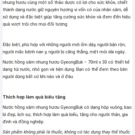
nhung hươu cùng một số thảo dược có lợi cho sức khỏe, chiết
thành dạng nước giữ nguyên hương vị vốn có của nhân sâm, dễ
sử dụng và đặc biệt giúp tăng cường sức khỏe và đem đến hiệu
quả vượt trội cho mọi đối tượng.
Đặc biệt, phù hợp với những người mới ốm dậy, người bận rộn,
người mắc bệnh nan y, người bị căng thẳng, mệt mỏi dài ngày…
Nước hồng sâm nhung hươu GyeongBuk – 70ml x 30 có thiết kế
dạng túi nước, nhỏ gọn và tiện dụng. Bạn có thể đem theo bên
người dùng bất cứ khi nào và ở đâu.
Thích hợp làm quà biếu tặng
Nước hồng sâm nhung hươu GyeongBuk có dạng hộp vuông, bao
bì đẹp, lịch sự, thích hợp làm quà biếu, tặng cho người thân, gia
đình và đồng nghiệp.
Sản phẩm không phải là thuốc, không có tác dụng thay thế thuốc