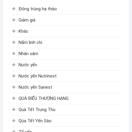
Đông trùng hạ thảo
Giảm giá
Khác
Nấm linh chi
Nhân sâm
Nước yến
Nước yến Nutrinest
Nước yến Sanest
QUÀ BIẾU THƯỢNG HẠNG
Quà Tết Trung Thu
Qùa Tết Yến Sào
Tổ yến