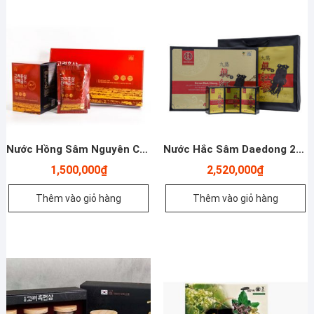
Nước Hồng Sâm Nguyên Chất 6 Năm Tuổi – Deadong – Yến Sào Plaza
Nước Hắc Sâm Daedong 20ml*90 Gói – Yến Sào Plaza
1,500,000
₫
2,520,000
₫
Thêm vào giỏ hàng
Thêm vào giỏ hàng