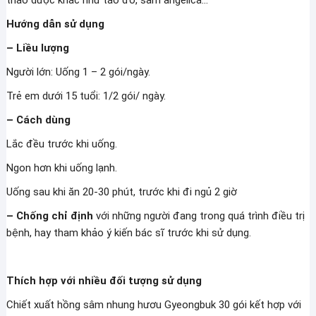
thảo dược khác như táo đỏ, sâm angelica…
Hướng dẫn sử dụng
– Liều lượng
Người lớn: Uống 1 – 2 gói/ngày.
Trẻ em dưới 15 tuổi: 1/2 gói/ ngày.
– Cách dùng
Lắc đều trước khi uống.
Ngon hơn khi uống lạnh.
Uống sau khi ăn 20-30 phút, trước khi đi ngủ 2 giờ
– Chống chỉ định
với những người đang trong quá trình điều trị
bệnh, hay tham khảo ý kiến bác sĩ trước khi sử dụng.
Thích hợp với nhiều đối tượng sử dụng
Chiết xuất hồng sâm nhung hươu Gyeongbuk 30 gói kết hợp với