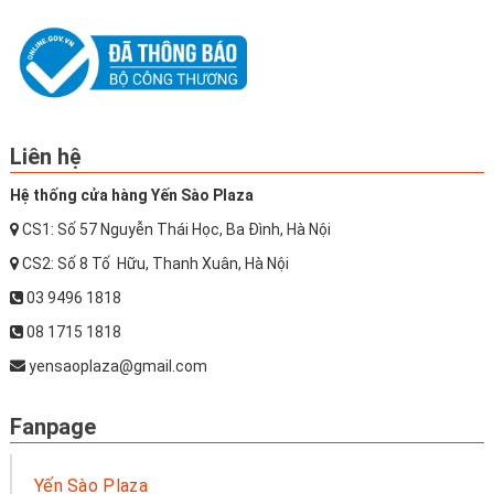
Liên hệ
Hệ thống cửa hàng Yến Sào Plaza
CS1: Số 57 Nguyễn Thái Học, Ba Đình, Hà Nội
CS2: Số 8 Tố Hữu, Thanh Xuân, Hà Nội
03 9496 1818
08 1715 1818
yensaoplaza@gmail.com
Fanpage
Yến Sào Plaza