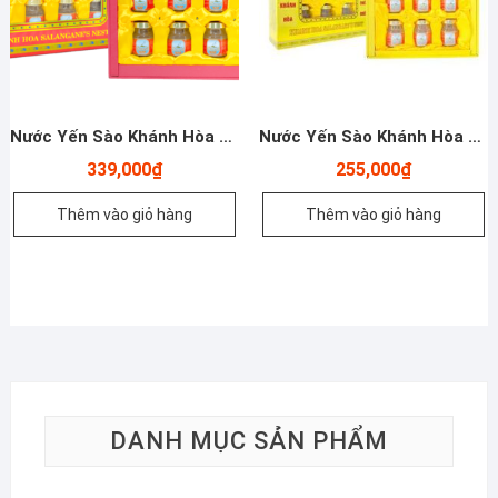
Nước Yến Sào Khánh Hòa – Sanest Hộp 8 Hũ
Nước Yến Sào Khánh Hòa – Sanest Hộp 6 Hũ
339,000
₫
255,000
₫
Thêm vào giỏ hàng
Thêm vào giỏ hàng
DANH MỤC SẢN PHẨM