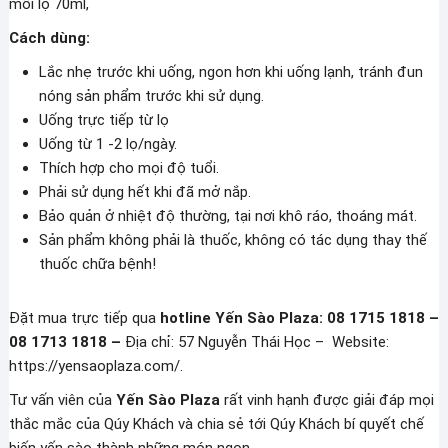
mỗi lọ 70ml,
Cách dùng:
Lắc nhẹ trước khi uống, ngon hơn khi uống lạnh, tránh đun
nóng sản phẩm trước khi sử dụng.
Uống trực tiếp từ lọ
Uống từ 1 -2 lọ/ngày.
Thích hợp cho mọi độ tuổi.
Phải sử dụng hết khi đã mở nắp.
Bảo quản ở nhiệt độ thường, tại nơi khô ráo, thoáng mát.
Sản phẩm không phải là thuốc, không có tác dụng thay thế
thuốc chữa bệnh!
Đặt mua trực tiếp qua
hotline Yến Sào Plaza: 08 1715 1818 –
08 1713 1818 –
Địa chỉ: 57 Nguyễn Thái Học – Website:
https://yensaoplaza.com/.
Tư vấn viên của
Yến Sào Plaza
rất vinh hạnh được giải đáp mọi
thắc mắc của Qúy Khách và chia sẻ tới Qúy Khách bí quyết chế