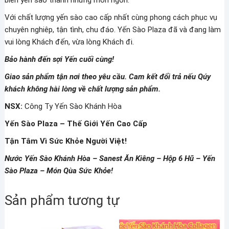
biến yến sào thành những món ngon.
Với chất lượng yến sào cao cấp nhất cùng phong cách phục vụ
chuyên nghiêp, tận tình, chu đáo. Yến Sào Plaza đã và đang làm
vui lòng Khách đến, vừa lòng Khách đi.
Bảo hành đến sợi Yến cuối cùng!
Giao sản phẩm tận nơi theo yêu cầu. Cam kết đổi trả nếu Qúy
khách không hài lòng về chất lượng sản phẩm.
NSX:
Công Ty Yến Sào Khánh Hòa
Yến Sào Plaza – Thế Giới Yến Cao Cấp
Tận Tâm Vì Sức Khỏe Người Việt!
Nước Yến Sào Khánh Hòa – Sanest Ăn Kiêng – Hộp 6 Hũ – Yến
Sào Plaza – Món Qùa Sức Khỏe!
Sản phẩm tương tự