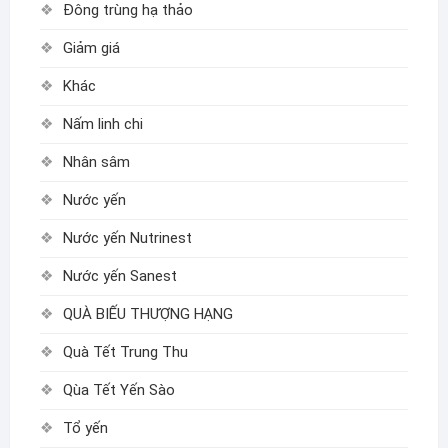
Đông trùng hạ thảo
Giảm giá
Khác
Nấm linh chi
Nhân sâm
Nước yến
Nước yến Nutrinest
Nước yến Sanest
QUÀ BIẾU THƯỢNG HẠNG
Quà Tết Trung Thu
Qùa Tết Yến Sào
Tổ yến