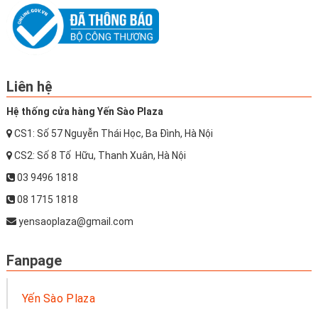
Liên hệ
Hệ thống cửa hàng Yến Sào Plaza
CS1: Số 57 Nguyễn Thái Học, Ba Đình, Hà Nội
CS2: Số 8 Tố Hữu, Thanh Xuân, Hà Nội
03 9496 1818
08 1715 1818
yensaoplaza@gmail.com
Fanpage
Yến Sào Plaza