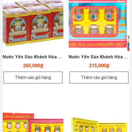
Nước Yến Sào Khánh Hòa Có Đường – Sanest – 6 Lọ Đơn 70ml
Nước Yến Sào Khánh Hòa – Sanest Collagen – Hộp Qùa 6 Hũ
265,000
₫
215,000
₫
Thêm vào giỏ hàng
Thêm vào giỏ hàng