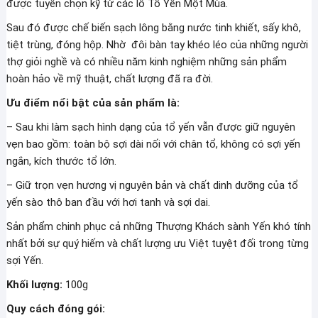
được tuyển chọn kỹ từ các lô Tổ Yến Một Mùa.
Sau đó được chế biến sạch lông bằng nước tinh khiết, sấy khô,
tiệt trùng, đóng hộp. Nhờ đôi bàn tay khéo léo của những người
thợ giỏi nghề và có nhiều năm kinh nghiệm những sản phẩm
hoàn hảo về mỹ thuật, chất lượng đã ra đời.
Ưu điểm nổi bật của sản phẩm là:
– Sau khi làm sạch hình dạng của tổ yến vẫn được giữ nguyên
vẹn bao gồm: toàn bộ sợi dài nối với chân tổ, không có sợi yến
ngắn, kích thước tổ lớn.
– Giữ trọn vẹn hương vị nguyên bản và chất dinh dưỡng của tổ
yến sào thô ban đầu với hơi tanh và sợi dai.
Sản phẩm chinh phục cả những Thượng Khách sành Yến khó tính
nhất bởi sự quý hiếm và chất lượng ưu Việt tuyệt đối trong từng
sợi Yến.
Khối lượng:
100g
Quy cách đóng gói: