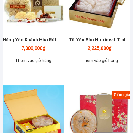
Hồng Yến Khánh Hòa Rút Lông Nguyên Tổ Thượng Hạng – 100g
Tổ Yến Sào Nutrinest Tinh Chế 50g
7,000,000
₫
2,225,000
₫
Thêm vào giỏ hàng
Thêm vào giỏ hàng
Giảm giá!