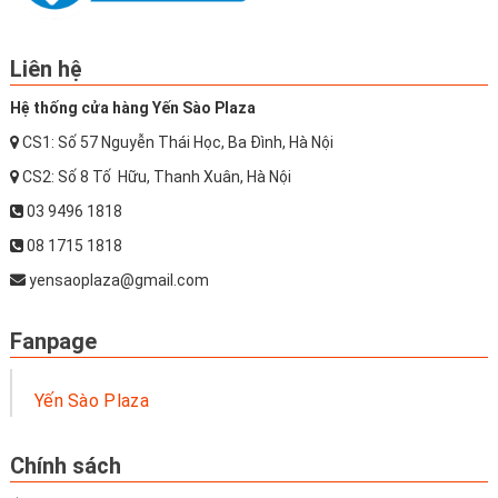
Liên hệ
Hệ thống cửa hàng Yến Sào Plaza
CS1: Số 57 Nguyễn Thái Học, Ba Đình, Hà Nội
CS2: Số 8 Tố Hữu, Thanh Xuân, Hà Nội
03 9496 1818
08 1715 1818
yensaoplaza@gmail.com
Fanpage
Yến Sào Plaza
Chính sách