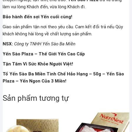
làm vui lòng Khách đến, vừa lòng Khách đi.
Bảo hành đến sợi Yến cuối cùng!
Giao sản phẩm tận nơi theo yêu cầu. Cam kết đổi trả nếu Qúy
khách không hài lòng về chất lượng sản phẩm.
NSX:
Công ty TNHH Yến Sào Ba Miền
Yến Sào Plaza – Thế Giới Yến Cao Cấp
Tận Tâm Vì Sức Khỏe Người Việt!
Tổ Yến Sào Ba Miền Tinh Chế Hảo Hạng – 50g – Yến Sào
Plaza – Yến Ngon Của 3 Miền!
Sản phẩm tương tự