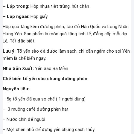
– Lớp trong:
Hộp nhựa tiệt trùng, hút chân
– Lớp ngoài:
Hộp giấy
Hộp quà tặng kèm đường phèn, táo đỏ Hàn Quốc và Long Nhãn
Hưng Yên. Sản phẩm là món quà tặng tinh tế, đẳng cấp mỗi dịp
Lễ, Tết đặc biệt.
Lưu ý:
Tổ yến sào đã được làm sạch, chỉ cần ngâm cho sợi Yến
mềm là chế biến ngay.
Nhà Sản Xuất:
Yến Sào Ba Miền
Chế biến tổ yến sào chưng đường phèn:
Nguyên liệu:
– 5g tổ yến đã qua sơ chế ( 1 người dùng)
– 3 muỗng café đường phèn hạt
– Nước chín để nguội
– Một chén nhỏ để đựng yến chưng cách thủy