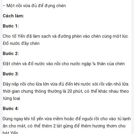
– Một nồi vừa đủ để đựng chén
Cách làm:
Bước 1:
Cho tổ Yến đã làm sạch và đường phèn vào chén cùng một lúc.
Đổ nước đầy chén
Bước 2:
Đặt chén và đổ nước vào nồi cho nước ngập ¼ thân của chén
Bước 3:
Đậy nắp nồi cho lửa lớn vừa đủ đến khi nước sôi rồi vặn nhỏ lửa.
thời gian chưng thông thường là 20 phút, có thể khác nhau theo
từng loại
Bước 4:
Dùng ngay khi tổ yến vừa mềm hoặc để nguội rồi cho vào tủ lạnh
ăn cho mát, có thể thêm 2 lát gừng để thêm hương thơm cho
bát Yến.