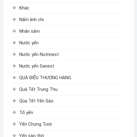
Khác
Nấm linh chi
Nhân sâm
Nước yến
Nước yến Nutrinest
Nước yến Sanest
QUÀ BIẾU THƯỢNG HẠNG
Quà Tết Trung Thu
Qùa Tết Yến Sào
Tổ yến
Yến Chưng Tươi
Yến sào thô