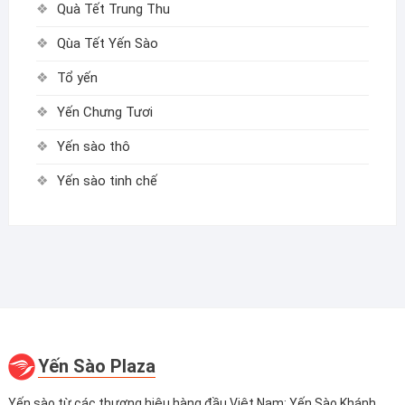
Quà Tết Trung Thu
Qùa Tết Yến Sào
Tổ yến
Yến Chưng Tươi
Yến sào thô
Yến sào tinh chế
Yến Sào Plaza
Yến sào từ các thương hiệu hàng đầu Việt Nam: Yến Sào Khánh