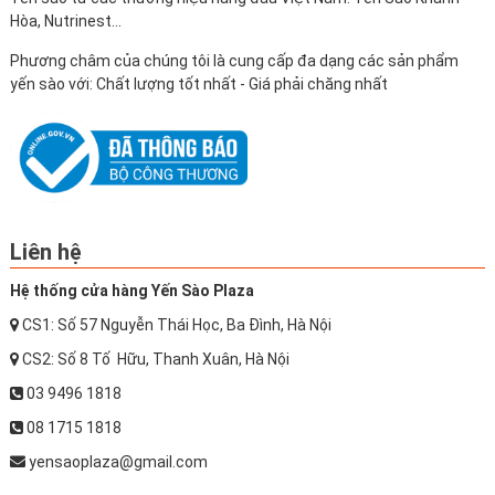
Hòa, Nutrinest...
Phương châm của chúng tôi là cung cấp đa dạng các sản phẩm
yến sào với: Chất lượng tốt nhất - Giá phải chăng nhất
Liên hệ
Hệ thống cửa hàng Yến Sào Plaza
CS1: Số 57 Nguyễn Thái Học, Ba Đình, Hà Nội
CS2: Số 8 Tố Hữu, Thanh Xuân, Hà Nội
03 9496 1818
08 1715 1818
yensaoplaza@gmail.com