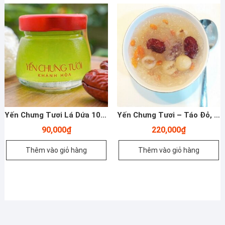
Yến Chưng Tươi Lá Dứa 100ml
Yến Chưng Tươi – Táo Đỏ, Long Nhãn, Hạt Sen, Kì Tử, Dừa Xiêm -200ml – Yến Sào Plaza
90,000
₫
220,000
₫
Thêm vào giỏ hàng
Thêm vào giỏ hàng