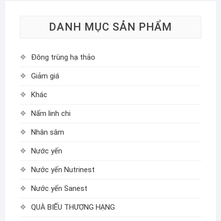
DANH MỤC SẢN PHẨM
Đông trùng hạ thảo
Giảm giá
Khác
Nấm linh chi
Nhân sâm
Nước yến
Nước yến Nutrinest
Nước yến Sanest
QUÀ BIẾU THƯỢNG HẠNG