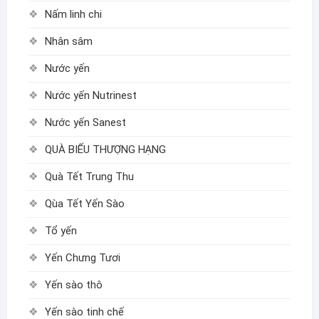
Nấm linh chi
Nhân sâm
Nước yến
Nước yến Nutrinest
Nước yến Sanest
QUÀ BIẾU THƯỢNG HẠNG
Quà Tết Trung Thu
Qùa Tết Yến Sào
Tổ yến
Yến Chưng Tươi
Yến sào thô
Yến sào tinh chế