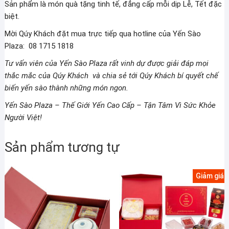
Sản phẩm là món quà tặng tinh tế, đẳng cấp mỗi dịp Lễ, Tết đặc
biệt.
Mời Qúy Khách đặt mua trực tiếp qua hotline của Yến Sào
Plaza: 08 1715 1818
Tư vấn viên của
Yến Sào Plaza rất vinh dự được giải đáp mọi
thắc mắc của Qúy Khách và chia sẻ tới Qúy Khách bí quyết chế
biến yến sào thành những món ngon.
Yến Sào Plaza – Thế Giới Yến Cao Cấp – Tận Tâm Vì Sức Khỏe
Người Việt!
Sản phẩm tương tự
Giảm giá!