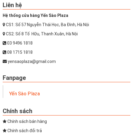
Liên hệ
Hệ thống cửa hàng Yến Sào Plaza
CS1: Số 57 Nguyễn Thái Học, Ba Đình, Hà Nội
CS2: Số 8 Tố Hữu, Thanh Xuân, Hà Nội
03 9496 1818
08 1715 1818
yensaoplaza@gmail.com
Fanpage
Yến Sào Plaza
Chính sách
Chính sách bán hàng
Chính sách đổi trả