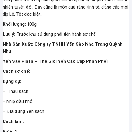
nhiên tuyệt đối. Đây cũng là món quà tặng tinh tế, đẳng cấp mỗi
dịp Lễ, Tết đặc biệt.
Khối lượng:
100g
Lưu ý:
Trước khu sử dụng phải tiến hành sơ chế
Nhà Sản Xuất: Công ty TNHH Yến Sào Nha Trang Quỳnh
Như
Yến Sào Plaza – Thế Giới Yến Cao Cấp Phân Phối
Cách sơ chế:
Dụng cụ:
– Thau sạch
– Nhíp đầu nhỏ
– Đĩa đựng Yến sạch
Cách làm:
Bước 1: