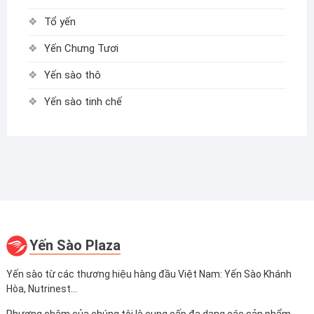
Tổ yến
Yến Chưng Tươi
Yến sào thô
Yến sào tinh chế
Yến Sào Plaza
Yến sào từ các thương hiệu hàng đầu Việt Nam: Yến Sào Khánh
Hòa, Nutrinest...