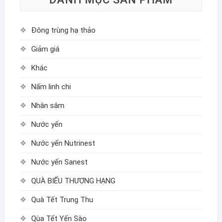
Đông trùng hạ thảo
Giảm giá
Khác
Nấm linh chi
Nhân sâm
Nước yến
Nước yến Nutrinest
Nước yến Sanest
QUÀ BIẾU THƯỢNG HẠNG
Quà Tết Trung Thu
Qùa Tết Yến Sào