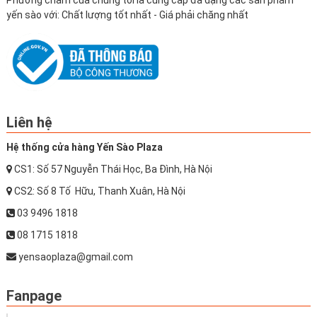
Phương châm của chúng tôi là cung cấp đa dạng các sản phẩm
yến sào với: Chất lượng tốt nhất - Giá phải chăng nhất
Liên hệ
Hệ thống cửa hàng Yến Sào Plaza
CS1: Số 57 Nguyễn Thái Học, Ba Đình, Hà Nội
CS2: Số 8 Tố Hữu, Thanh Xuân, Hà Nội
03 9496 1818
08 1715 1818
yensaoplaza@gmail.com
Fanpage