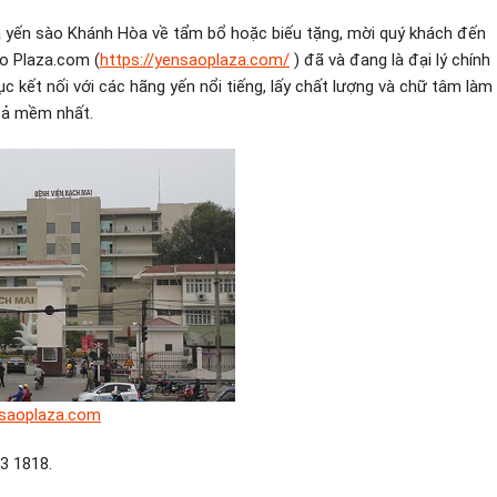
 yến sào Khánh Hòa về tẩm bổ hoặc biếu tặng, mời quý khách đến
o Plaza.com (
https://yensaoplaza.com/
) đã và đang là đại lý chính
 kết nối với các hãng yến nổi tiếng, lấy chất lượng và chữ tâm làm
cả mềm nhất.
nsaoplaza.com
3 1818.