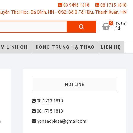
03 9496 1818
08 1715 1818
uyễn Thái Học, Ba Đình, HN - CS2: Số 8 Tố Hữu, Thanh Xuân, HN
0
Tìm
Total
0₫
kiếm:
M LINH CHI
ĐÔNG TRÙNG HẠ THẢO
LIÊN HỆ
HOTLINE
08 1713 1818
08 1715 1818
yensaoplaza@gmail.com
n