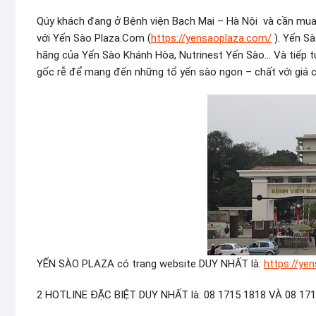
Qúy khách đang ở Bệnh viện Bạch Mai – Hà Nội và cần mua
với Yến Sào Plaza.Com (
https://yensaoplaza.com/
). Yến Sà
hãng của Yến Sào Khánh Hòa, Nutrinest Yến Sào… Và tiếp tục
gốc rễ để mang đến những tổ yến sào ngon – chất với giá 
YẾN SÀO PLAZA có trang website DUY NHẤT là:
https://ye
2 HOTLINE ĐẶC BIỆT DUY NHẤT là: 08 1715 1818 VÀ 08 171