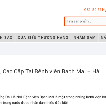
CS1: Số 57 Ng
ẾN SÀO
QUÀ BIẾU THƯỢNG HẠNG
NHÂM SÂM
NẤ
 Cao Cấp Tại Bệnh viện Bạch Mai – Hà
ống Đa, Hà Nội. Bệnh viện Bạch Mai là một trong những bệnh viện lớ
ên trong nước được nhận danh hiệu đặc biệt.