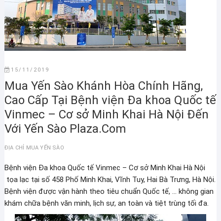
15/11/2019
Mua Yến Sào Khánh Hòa Chính Hãng,
Cao Cấp Tại Bệnh viện Đa khoa Quốc tế
Vinmec – Cơ sở Minh Khai Hà Nội Đến
Với Yến Sào Plaza.Com
ĐỊA CHỈ MUA YẾN SÀO
Bệnh viện Đa khoa Quốc tế Vinmec – Cơ sở Minh Khai Hà Nội
tọa lạc tại số 458 Phố Minh Khai, Vĩnh Tuy, Hai Bà Trưng, Hà Nội.
Bệnh viện được vận hành theo tiêu chuẩn Quốc tế, … không gian
khám chữa bệnh văn minh, lịch sự, an toàn và tiệt trùng tối đa.