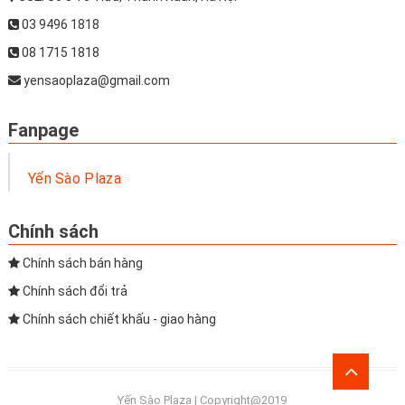
03 9496 1818
08 1715 1818
yensaoplaza@gmail.com
Fanpage
Yến Sào Plaza
Chính sách
Chính sách bán hàng
Chính sách đổi trả
Chính sách chiết khấu - giao hàng
Go
to
Yến Sào Plaza | Copyright@2019
top