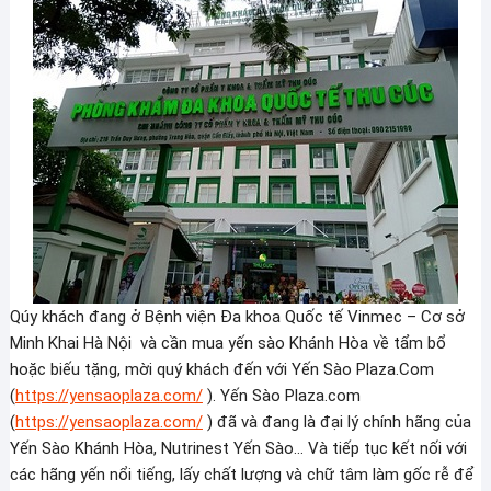
Qúy khách đang ở Bệnh viện Đa khoa Quốc tế Vinmec – Cơ sở
Minh Khai Hà Nội và cần mua yến sào Khánh Hòa về tẩm bổ
hoặc biếu tặng, mời quý khách đến với Yến Sào Plaza.Com
(
https://yensaoplaza.com/
). Yến Sào Plaza.com
(
https://yensaoplaza.com/
) đã và đang là đại lý chính hãng của
Yến Sào Khánh Hòa, Nutrinest Yến Sào… Và tiếp tục kết nối với
các hãng yến nổi tiếng, lấy chất lượng và chữ tâm làm gốc rễ để