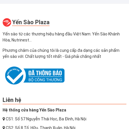
Yến Sào Plaza
Yến sào từ các thương hiệu hàng đầu Việt Nam: Yến Sào Khánh
Hòa, Nutrinest...
Phương châm của chúng tôi là cung cấp đa dạng các sản phẩm
yến sào với: Chất lượng tốt nhất - Giá phải chăng nhất
Liên hệ
Hệ thống cửa hàng Yến Sào Plaza
CS1: Số 57 Nguyễn Thái Học, Ba Đình, Hà Nội
CS2: Số 8 Tố Hữu, Thanh Xuân, Hà Nội