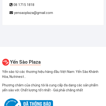
08 1715 1818
yensaoplaza@gmail.com
Yến Sào Plaza
Yến sào từ các thương hiệu hàng đầu Việt Nam: Yến Sào Khánh
Hòa, Nutrinest...
Phương châm của chúng tôi là cung cấp đa dạng các sản phẩm
yến sào với: Chất lượng tốt nhất - Giá phải chăng nhất