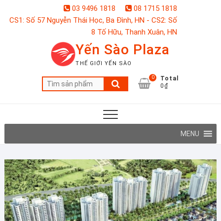
Skip
03 9496 1818
08 1715 1818
to
CS1: Số 57 Nguyễn Thái Học, Ba Đình, HN - CS2: Số
content
8 Tố Hữu, Thanh Xuân, HN
Yến Sào Plaza
THẾ GIỚI YẾN SÀO
0
Total
Tìm
0₫
kiếm:
MENU