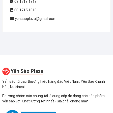
08 1713 1818
08 1715 1818
yensaoplaza@gmail.com
Yến Sào Plaza
Yến sào từ các thương hiệu hàng đầu Việt Nam: Yến Sào Khánh
Hòa, Nutrinest...
Phương châm của chúng tôi là cung cấp đa dạng các sản phẩm
yến sào với: Chất lượng tốt nhất - Giá phải chăng nhất