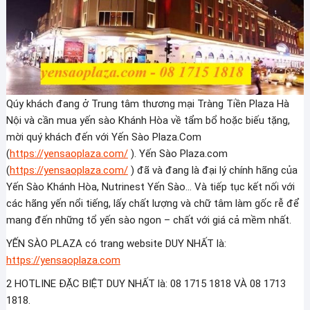
Qúy khách đang ở Trung tâm thương mại Tràng Tiền Plaza Hà
Nội và cần mua yến sào Khánh Hòa về tẩm bổ hoặc biếu tặng,
mời quý khách đến với Yến Sào Plaza.Com
(
https://yensaoplaza.com/
). Yến Sào Plaza.com
(
https://yensaoplaza.com/
) đã và đang là đại lý chính hãng của
Yến Sào Khánh Hòa, Nutrinest Yến Sào… Và tiếp tục kết nối với
các hãng yến nổi tiếng, lấy chất lượng và chữ tâm làm gốc rễ để
mang đến những tổ yến sào ngon – chất với giá cả mềm nhất.
YẾN SÀO PLAZA có trang website DUY NHẤT là:
https://yensaoplaza.com
2 HOTLINE ĐẶC BIỆT DUY NHẤT là: 08 1715 1818 VÀ 08 1713
1818.