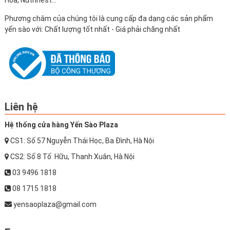
Phương châm của chúng tôi là cung cấp đa dạng các sản phẩm
yến sào với: Chất lượng tốt nhất - Giá phải chăng nhất
Liên hệ
Hệ thống cửa hàng Yến Sào Plaza
CS1: Số 57 Nguyễn Thái Học, Ba Đình, Hà Nội
CS2: Số 8 Tố Hữu, Thanh Xuân, Hà Nội
03 9496 1818
08 1715 1818
yensaoplaza@gmail.com