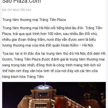
Sào Plaza.Com
ĐỊA CHỈ MUA YẾN SÀO
Trung tâm thương mại Tràng Tiền Plaza
Trung tâm thương mại Hà Nội nổi tiếng khá lâu đời- Tràng Tiền
Plaza, trải qua quá trình hơn 100 năm, sau nhiều lần đổi chủ,
nhiều giai đoạn thăng trầm, nươi đây vẫn được xem là biểu
tượng thương mại của nhà đất quận Hoàn Kiếm – Hà Nội.
Tọa lạc tại vị trí đắc địa tại trung tâm thủ đô Hà Nội, đối diện Hồ
Gươm, Tràng Tiền Plaza được đánh giá là trung tâm thương mại
sang trọng bậc nhất, đồng thời là công trình mang tính lịch sử
thể hiện nét đẹp văn hóa tinh tế của nơi đây với cái tên cửa
hàng bách hóa Tràng Tiền.