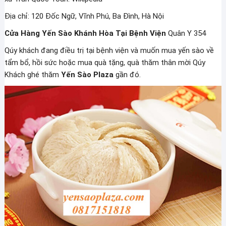
Địa chỉ: 120 Đốc Ngữ, Vĩnh Phú, Ba Đình, Hà Nội
Cửa Hàng Yến Sào Khánh Hòa Tại Bệnh Viện
Quân Y 354
Qúy khách đang điều trị tại bệnh viện và muốn mua yến sào về
tẩm bổ, hồi sức hoặc mua quà tặng, quà thăm thân mời Qúy
Khách ghé thăm
Yến Sào Plaza
gần đó.