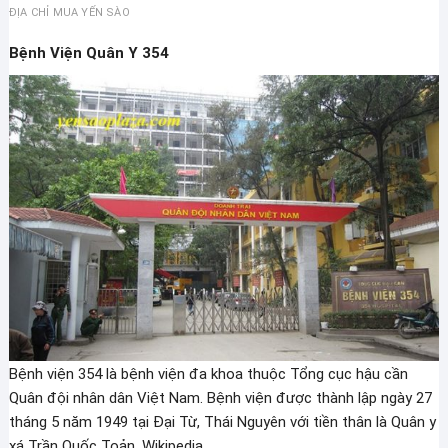
ĐỊA CHỈ MUA YẾN SÀO
Bệnh Viện Quân Y 354
Bệnh viện 354 là bệnh viện đa khoa thuộc Tổng cục hậu cần
Quân đội nhân dân Việt Nam. Bệnh viện được thành lập ngày 27
tháng 5 năm 1949 tại Đại Từ, Thái Nguyên với tiền thân là Quân y
xá Trần Quốc Toản. Wikipedia