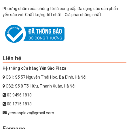
Phương châm của chúng tôi là cung cấp đa dạng các sản phẩm
yến sào với: Chất lượng tốt nhất - Giá phải chăng nhất
Liên hệ
Hệ thống cửa hàng Yến Sào Plaza
CS1: Số 57 Nguyễn Thái Học, Ba Đình, Hà Nội
CS2: Số 8 Tố Hữu, Thanh Xuân, Hà Nội
03 9496 1818
08 1715 1818
yensaoplaza@gmail.com
Fanpage