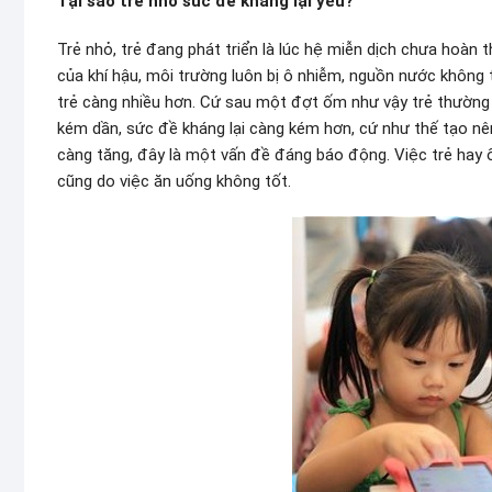
Tại sao trẻ nhỏ sức đề kháng lại yếu?
Trẻ nhỏ, trẻ đang phát triển là lúc hệ miễn dịch chưa hoàn
của khí hậu, môi trường luôn bị ô nhiễm, nguồn nước không 
trẻ càng nhiều hơn. Cứ sau một đợt ốm như vậy trẻ thường
kém dần, sức đề kháng lại càng kém hơn, cứ như thế tạo nên
càng tăng, đây là một vấn đề đáng báo động. Việc trẻ hay 
cũng do việc ăn uống không tốt.