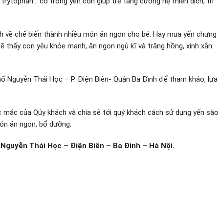
e, trytophan… có trong yến còn giúp trẻ tăng cường hệ miễn dịch, trí
 về chế biến thành nhiều món ăn ngon cho bé. Hay mua yến chưng
 thấy con yêu khỏe mạnh, ăn ngon ngủ kĩ và trắng hồng, xinh xắn
hố Nguyễn Thái Học – P. Điện Biên- Quận Ba Đình để tham khảo, lựa
 mắc của Qúy khách và chia sẻ tới quý khách cách sử dụng yến sào
món ăn ngon, bổ dưỡng.
guyễn Thái Học – Điện Biên – Ba Đình – Hà Nội.