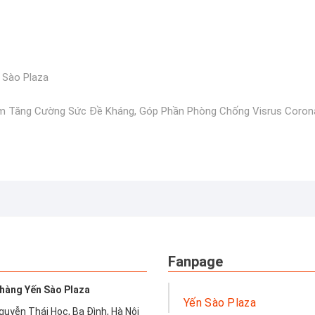
 Sào Plaza
Em Tăng Cường Sức Đề Kháng, Góp Phần Phòng Chống Visrus Coron
Fanpage
hàng Yến Sào Plaza
Yến Sào Plaza
guyễn Thái Học, Ba Đình, Hà Nội