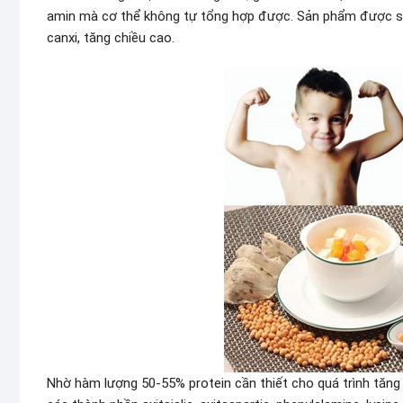
amin mà cơ thể không tự tổng hợp được. Sản phẩm được sử 
canxi, tăng chiều cao.
Nhờ hàm lượng 50-55% protein cần thiết cho quá trình tăng tr