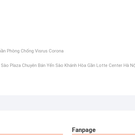
hần Phòng Chống Visrus Corona
 Sào Plaza Chuyên Bán Yến Sào Khánh Hòa Gần Lotte Center Hà Nộ
Fanpage