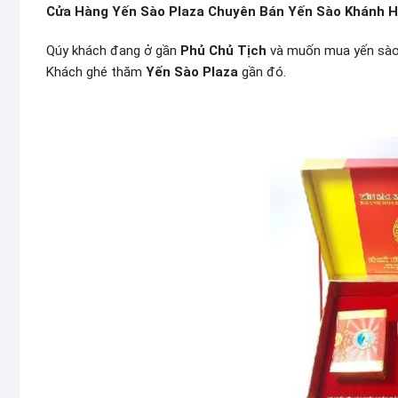
Cửa Hàng Yến Sào Plaza Chuyên Bán Yến Sào Khánh H
Qúy khách đang ở gần
Phủ Chủ Tịch
và muốn mua yến sào 
Khách ghé thăm
Yến Sào Plaza
gần đó.