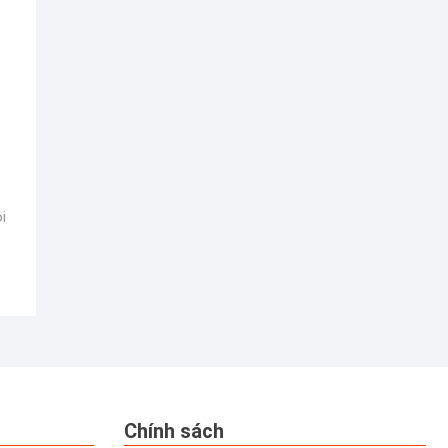
i
Chính sách