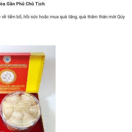
òa Gần Phủ Chủ Tịch
về tẩm bổ, hồi sức hoặc mua quà tặng, quà thăm thân mời Qúy