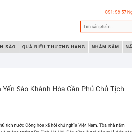
CS1: Số 57 Ng
ẾN SÀO
QUÀ BIẾU THƯỢNG HẠNG
NHÂM SÂM
NẤ
n Yến Sào Khánh Hòa Gần Phủ Chủ Tịch
 Chủ tịch nước Cộng hòa xã hội chủ nghĩa Việt Nam. Tòa nhà nằm