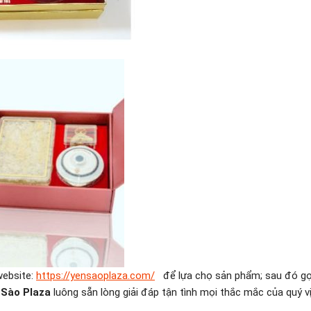
website:
https://yensaoplaza.com/
để lựa chọ sản phẩm; sau đó gọ
 Sào Plaza
luông sẵn lòng giải đáp tận tình mọi thắc mắc của quý v