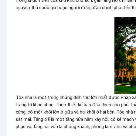
trong khuôn viên của khu Phủ chủ tịch, gần lăng Hồ Chí Minh
nguyên thủ quốc gia hoặc người đứng đầu chính phủ đến t
Tòa nhà là một trong những dinh thự lớn nhất được Pháp
trang trí khác nhau. Theo thiết kế ban đầu dành cho phủ T
xứng, có một khối lớn ở giữa và hai khối ở hai bên. Tòa nhà
sát mái. Tầng đế là một tầng nửa hầm xây nổi, có kẻ mạch 
phục vụ; tầng hai vốn là phòng khách, phòng làm việc và phò