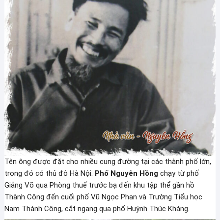
Tên ông được đặt cho nhiều cung đường tại các thành phố lớn,
trong đó có thủ đô Hà Nội.
Phố Nguyên Hồng
chạy từ phố
Giảng Võ qua Phòng thuế trước bạ đến khu tập thể gần hồ
Thành Công đến cuối phố Vũ Ngọc Phan và Trường Tiểu học
Nam Thành Công, cắt ngang qua phố Huỳnh Thúc Kháng.