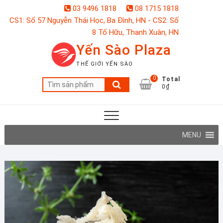
Skip
03 9496 1818
08 1715 1818
to
CS1: Số 57 Nguyễn Thái Học, Ba Đình, HN - CS2: Số
content
8 Tố Hữu, Thanh Xuân, HN
Yến Sào Plaza
THẾ GIỚI YẾN SÀO
0
Total
Tìm
0₫
kiếm:
MENU