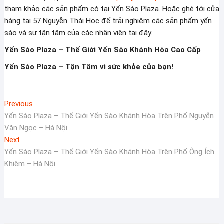
tham khảo các sản phẩm có tại Yến Sào Plaza. Hoặc ghé tới cửa
hàng tại 57 Nguyễn Thái Học để trải nghiệm các sản phẩm yến
sào và sự tận tâm của các nhân viên tại đây.
Yến Sào Plaza – Thế Giới Yến Sào Khánh Hòa Cao Cấp
Yến Sào Plaza – Tận Tâm vì sức khỏe của bạn!
Điều
Previous
Previous
post:
Yến Sào Plaza – Thế Giới Yến Sào Khánh Hòa Trên Phố Nguyễn
hướng
Văn Ngọc – Hà Nội
bài
Next
Next
viết
post:
Yến Sào Plaza – Thế Giới Yến Sào Khánh Hòa Trên Phố Ông Ích
Khiêm – Hà Nội