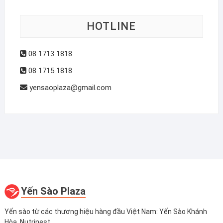
HOTLINE
08 1713 1818
08 1715 1818
yensaoplaza@gmail.com
Yến Sào Plaza
Yến sào từ các thương hiệu hàng đầu Việt Nam: Yến Sào Khánh
Hòa, Nutrinest...