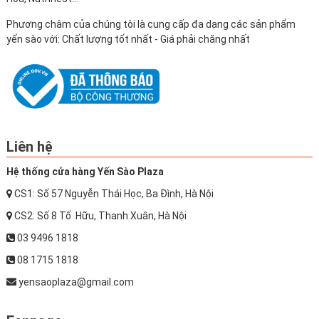
Phương châm của chúng tôi là cung cấp đa dạng các sản phẩm
yến sào với: Chất lượng tốt nhất - Giá phải chăng nhất
Liên hệ
Hệ thống cửa hàng Yến Sào Plaza
CS1: Số 57 Nguyễn Thái Học, Ba Đình, Hà Nội
CS2: Số 8 Tố Hữu, Thanh Xuân, Hà Nội
03 9496 1818
08 1715 1818
yensaoplaza@gmail.com