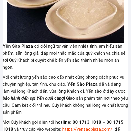
Yến Sào Plaza
có đội ngũ tư vấn viên nhiệt tình, am hiểu sản
phẩm, sẵn lòng giải đáp mọi thắc mắc của quý khách và chia sẻ
tới Quý Khách bí quyết chế biến yến sào thành nhiều món ăn
ngon.
Với chất lượng yến sào cao cấp nhất cùng phong cách phục vụ
chuyên nghiêp, tận tình, chu đáo.
Yến Sào Plaza
đã và đang
làm vui lòng Khách đến, vừa lòng Khách đi. Yến sào ở đây được
bảo hành đến sợi Yến cuối cùng
! Giao sản phẩm tận nơi theo yêu
cầu. Cam kết đổi trả nếu Qúy khách không hài lòng về chất lượng
sản phẩm.
Mời Qúy khách gọi điện tới
hotline: 08 1713 1818 – 08 1715
1818
và truy cập vào website:
https://yensaoplaza.com/
để