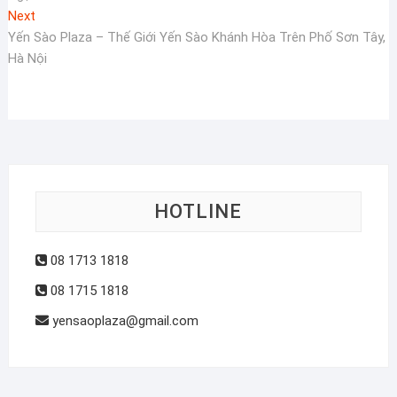
bài
Next
Next
viết
post:
Yến Sào Plaza – Thế Giới Yến Sào Khánh Hòa Trên Phố Sơn Tây,
Hà Nội
HOTLINE
08 1713 1818
08 1715 1818
yensaoplaza@gmail.com