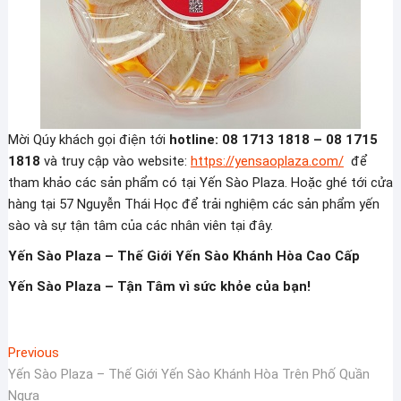
Mời Qúy khách gọi điện tới
hotline: 08 1713 1818 – 08 1715
1818
và truy cập vào website:
https://yensaoplaza.com/
để
tham khảo các sản phẩm có tại Yến Sào Plaza. Hoặc ghé tới cửa
hàng tại 57 Nguyễn Thái Học để trải nghiệm các sản phẩm yến
sào và sự tận tâm của các nhân viên tại đây.
Yến Sào Plaza – Thế Giới Yến Sào Khánh Hòa Cao Cấp
Yến Sào Plaza – Tận Tâm vì sức khỏe của bạn!
Điều
Previous
Previous
post:
Yến Sào Plaza – Thế Giới Yến Sào Khánh Hòa Trên Phố Quần
hướng
Ngựa