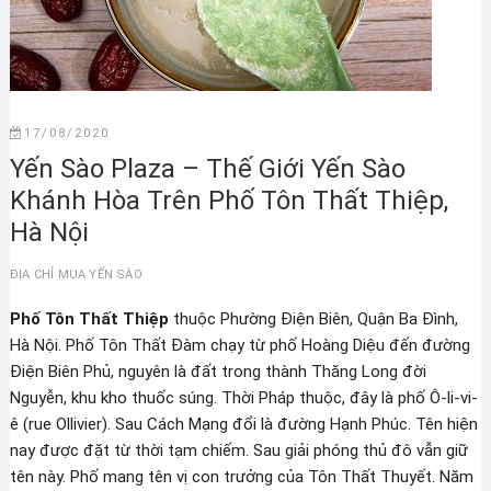
17/08/2020
Yến Sào Plaza – Thế Giới Yến Sào
Khánh Hòa Trên Phố Tôn Thất Thiệp,
Hà Nội
ĐỊA CHỈ MUA YẾN SÀO
Phố Tôn Thất Thiệp
thuộc Phường Điện Biên, Quận Ba Đình,
Hà Nội. Phố Tôn Thất Đàm chạy từ phố Hoàng Diệu đến đường
Điện Biên Phủ, nguyên là đất trong thành Thăng Long đời
Nguyễn, khu kho thuốc súng. Thời Pháp thuộc, đây là phố Ô-li-vi-
ê (rue Ollivier). Sau Cách Mạng đổi là đường Hạnh Phúc. Tên hiện
nay được đặt từ thời tạm chiếm. Sau giải phóng thủ đô vẫn giữ
tên này. Phố mang tên vị con trưởng của Tôn Thất Thuyết. Năm