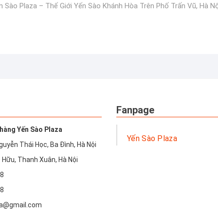
post:
n Sào Plaza – Thế Giới Yến Sào Khánh Hòa Trên Phố Trấn Vũ, Hà Nộ
Fanpage
hàng Yến Sào Plaza
Yến Sào Plaza
guyễn Thái Học, Ba Đình, Hà Nội
 Hữu, Thanh Xuân, Hà Nội
18
18
a@gmail.com