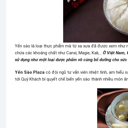
Yến sào là loại thực phẩm mà từ xa xưa đã được xem như m
chứa các khoáng chất như Canxi, Magie, Kali,…
Ở Việt Nam, 
sử dụng như một loại dược phẩm vô cùng bổ dưỡng cho sức
Yến Sào Plaza
có đội ngũ tư vấn viên nhiệt tình, am hiểu 
tới Quý Khách bí quyết chế biến yến sào thành nhiều món ă