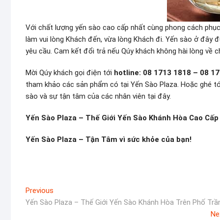
Với chất lượng yến sào cao cấp nhất cùng phong cách phục 
làm vui lòng Khách đến, vừa lòng Khách đi. Yến sào ở đây
yêu cầu. Cam kết đổi trả nếu Qúy khách không hài lòng về 
Mời Qúy khách gọi điện tới
hotline: 08 1713 1818 – 08 1
tham khảo các sản phẩm có tại Yến Sào Plaza. Hoặc ghé tớ
sào và sự tận tâm của các nhân viên tại đây.
Yến Sào Plaza – Thế Giới Yến Sào Khánh Hòa Cao Cấp
Yến Sào Plaza – Tận Tâm vì sức khỏe của bạn!
Điều
Previous
Previous
post:
Yến Sào Plaza – Thế Giới Yến Sào Khánh Hòa Trên Phố Trần
hướng
Ne