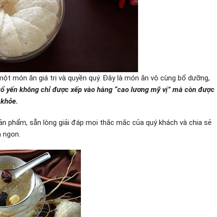
ột món ăn giá trị và quyền quý. Đây là món ăn vô cùng bổ dưỡng,
tổ yến không chỉ được xếp vào hàng “cao lương mỹ vị” mà còn được
 khỏe.
sản phẩm, sẵn lòng giải đáp mọi thắc mắc của quý khách và chia sẻ
n ngon.