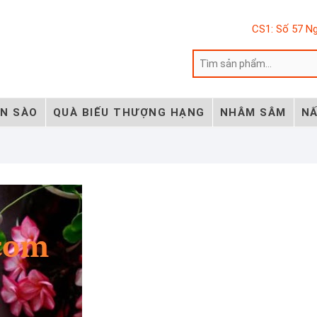
CS1: Số 57 Ng
ẾN SÀO
QUÀ BIẾU THƯỢNG HẠNG
NHÂM SÂM
NẤ