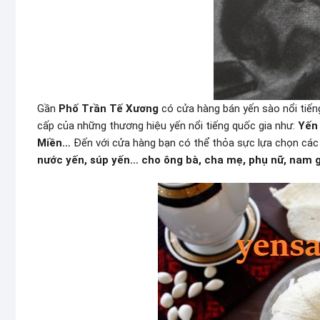
Gần
Phố Trần Tế Xương
có cửa hàng bán yến sào nổi tiến
cấp của những thương hiệu yến nổi tiếng quốc gia như:
Yến
Miền…
Đến với cửa hàng bạn có thể thỏa sực lựa chọn cá
nước yến, súp yến… cho ông bà, cha mẹ, phụ nữ, nam gi