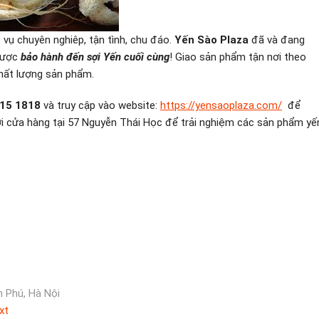
vụ chuyên nghiêp, tận tình, chu đáo.
Yến Sào Plaza
đã và đang
 được
bảo hành đến sợi Yến cuối cùng
! Giao sản phẩm tận nơi theo
chất lượng sản phẩm.
715 1818
và truy cập vào website:
https://yensaoplaza.com/
để
i cửa hàng tại 57 Nguyễn Thái Học để trải nghiệm các sản phẩm yế
 Phú, Hà Nội
Next
xt