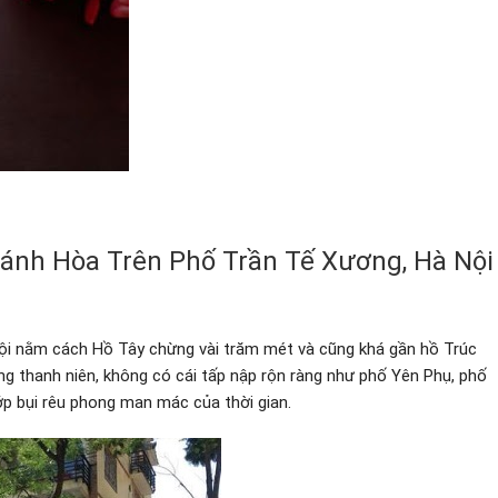
hánh Hòa Trên Phố Trần Tế Xương, Hà Nội
Nội nằm cách Hồ Tây chừng vài trăm mét và cũng khá gần hồ Trúc
thanh niên, không có cái tấp nập rộn ràng như phố Yên Phụ, phố
p bụi rêu phong man mác của thời gian.