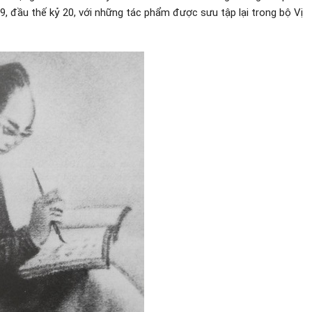
19, đầu thế kỷ 20, với những tác phẩm được sưu tập lại trong bộ Vị