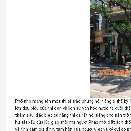
Phố nhỏ mang tên một thi sĩ trào phúng nổi tiếng ở thế kỷ 
lớn tiêu biểu của thi đàn và lịch sử văn học nước ta cuối thế
thâm sâu, đặc biệt tài năng thi ca rất nổi tiếng cho nên tr
hư tật xấu của lúc giao thời mà người Pháp mới đặt ách thốn
về tình cảm gia đình, tâm hồn của người Việt và ký gửi có 