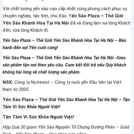
Với chất lượng yến sào cao cấp nhất cùng phong cách phục vụ
chuyên nghiêp, tận tình, chu đáo. Y
ến Sào Plaza – Thế Giới
Yến Sào Khánh Hòa Tại Hà Nội
đã và đang làm vui lòng Khách
đến, vừa lòng Khách đi.
Yến Sào Plaza – Thế Giới Yến Sào Khánh Hòa Tại Hà Nội – Bảo
hành đến sợi Yến cuối cùng!
Yến Sào Plaza – Thế Giới Yến Sào Khánh Hòa Tại Hà Nội -Giao
sản phẩm tận nơi theo yêu cầu. Cam kết đổi trả nếu Qúy khách
không hài lòng về chất lượng sản phẩm.
NSX:
Công ty Nutrinest – Công ty nuôi yến đầu tiên tại Việt
Nam từ 2005.
Yến Sào Plaza – T
hế Giới Yến Sào Khánh Hòa Tại Hà Nội – Tận
Tâm Vì Sức Khỏe Người Việt!
Tận Tâm Vì Sức Khỏe Người Việt!
Hộp Quà 30 gram Yến Sào Nguyên Tổ Chưng Đường Phèn – Gold