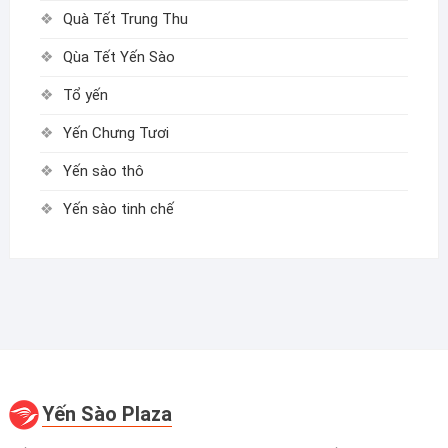
Quà Tết Trung Thu
Qùa Tết Yến Sào
Tổ yến
Yến Chưng Tươi
Yến sào thô
Yến sào tinh chế
Yến Sào Plaza