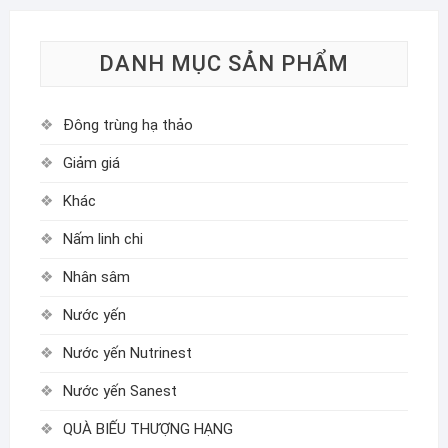
DANH MỤC SẢN PHẨM
Đông trùng hạ thảo
Giảm giá
Khác
Nấm linh chi
Nhân sâm
Nước yến
Nước yến Nutrinest
Nước yến Sanest
QUÀ BIẾU THƯỢNG HẠNG