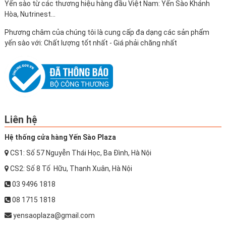
Yến sào từ các thương hiệu hàng đầu Việt Nam: Yến Sào Khánh
Hòa, Nutrinest...
Phương châm của chúng tôi là cung cấp đa dạng các sản phẩm
yến sào với: Chất lượng tốt nhất - Giá phải chăng nhất
Liên hệ
Hệ thống cửa hàng Yến Sào Plaza
CS1: Số 57 Nguyễn Thái Học, Ba Đình, Hà Nội
CS2: Số 8 Tố Hữu, Thanh Xuân, Hà Nội
03 9496 1818
08 1715 1818
yensaoplaza@gmail.com