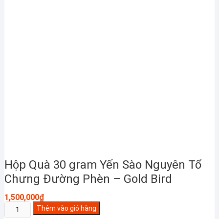
Hộp Quà 30 gram Yến Sào Nguyên Tổ
Chưng Đường Phèn – Gold Bird
1,500,000
₫
Hộp
Thêm vào giỏ hàng
Quà