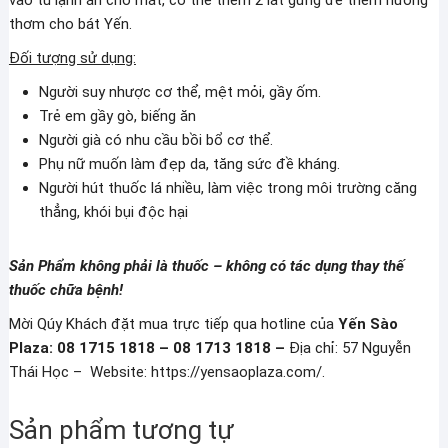
thơm cho bát Yến.
Đối tượng sử dụng:
Người suy nhược cơ thể, mệt mỏi, gầy ốm.
Trẻ em gầy gò, biếng ăn
Người già có nhu cầu bồi bổ cơ thể.
Phụ nữ muốn làm đẹp da, tăng sức đề kháng.
Người hút thuốc lá nhiều, làm việc trong môi trường căng
thẳng, khói bụi độc hại
Sản Phẩm không phải là thuốc – không có tác dụng thay thế
thuốc chữa bệnh!
Mời Qúy Khách đặt mua trực tiếp qua hotline của
Yến Sào
Plaza: 08 1715 1818 – 08 1713 1818 –
Địa chỉ: 57 Nguyễn
Thái Học – Website: https://yensaoplaza.com/.
Sản phẩm tương tự