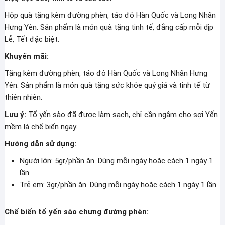
Hộp quà tặng kèm đường phèn, táo đỏ Hàn Quốc và Long Nhãn
Hưng Yên. Sản phẩm là món quà tặng tinh tế, đẳng cấp mỗi dịp
Lễ, Tết đặc biệt.
Khuyến mãi:
Tặng kèm đường phèn, táo đỏ Hàn Quốc và Long Nhãn Hưng
Yên. Sản phẩm là món quà tặng sức khỏe quý giá và tinh tế từ
thiên nhiên.
Lưu ý:
Tổ yến sào đã được làm sạch, chỉ cần ngâm cho sợi Yến
mềm là chế biến ngay.
Hướng dẫn sử dụng:
Người lớn: 5gr/phần ăn. Dùng mỗi ngày hoặc cách 1 ngày 1
lần
Trẻ em: 3gr/phần ăn. Dùng mỗi ngày hoặc cách 1 ngày 1 lần
Chế biến tổ yến sào chưng đường phèn: