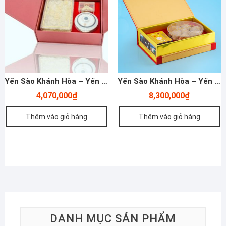
Yến Sào Khánh Hòa – Yến Đảo Tinh Chế Hộp 50G – 015G
Yến Sào Khánh Hòa – Yến Đảo Thiên Nhiên Hộp 100G TP2
4,070,000
₫
8,300,000
₫
Thêm vào giỏ hàng
Thêm vào giỏ hàng
DANH MỤC SẢN PHẨM