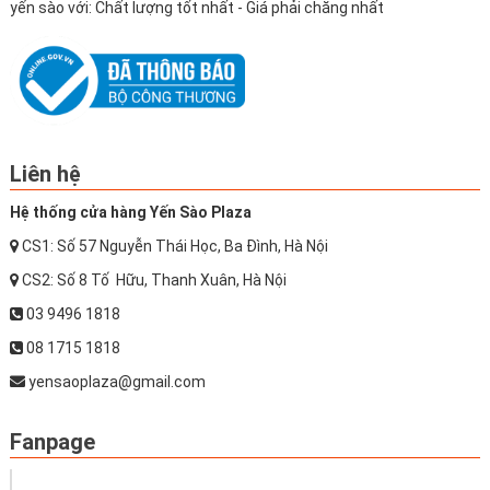
yến sào với: Chất lượng tốt nhất - Giá phải chăng nhất
Liên hệ
Hệ thống cửa hàng Yến Sào Plaza
CS1: Số 57 Nguyễn Thái Học, Ba Đình, Hà Nội
CS2: Số 8 Tố Hữu, Thanh Xuân, Hà Nội
03 9496 1818
08 1715 1818
yensaoplaza@gmail.com
Fanpage