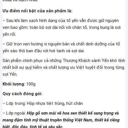
Ưu điểm nổi bật của sản phẩm là:
– Sau khi làm sạch hình dạng của tổ yến vẫn được giữ nguyên
vẹn bao gồm: toàn bộ sợi dài nối với chân tổ, trong bụng là sợi
yến rối.
– Giữ trọn vẹn hương vị nguyên bản và chất dinh dưỡng của tổ
yến sào thô ban đầu với hơi tanh và sợi dai.
Sản phẩm chinh phục cả những Thượng Khách sành Yến khó tính
nhất bởi sự quý hiếm và chất lượng ưu Việt tuyệt đối trong từng
sợi Yến.
Khối lượng:
100g
Quy cách đóng gói:
– Lớp trong: Hộp nhựa tiệt trùng, hút chân
– Lớp ngoài:
Hộp gỗ sơn mài vẽ hoa sen thiết kế sang trọng và
mang đậm tính mỹ thuật truyền thống Việt Nam, thiết kế riêng
biệt, độc đáo, tinh tế và sâu sắc.