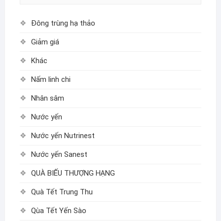
Đông trùng hạ thảo
Giảm giá
Khác
Nấm linh chi
Nhân sâm
Nước yến
Nước yến Nutrinest
Nước yến Sanest
QUÀ BIẾU THƯỢNG HẠNG
Quà Tết Trung Thu
Qùa Tết Yến Sào