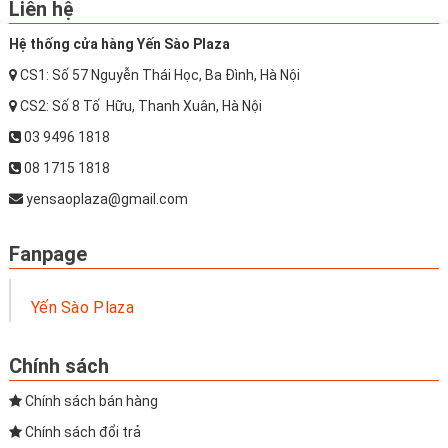
Liên hệ
Hệ thống cửa hàng Yến Sào Plaza
CS1: Số 57 Nguyễn Thái Học, Ba Đình, Hà Nội
CS2: Số 8 Tố Hữu, Thanh Xuân, Hà Nội
03 9496 1818
08 1715 1818
yensaoplaza@gmail.com
Fanpage
Yến Sào Plaza
Chính sách
Chính sách bán hàng
Chính sách đổi trả