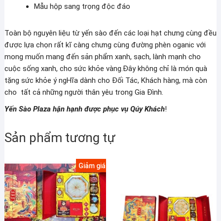
Mẫu hộp sang trọng độc đáo
Toàn bộ nguyên liệu từ yến sào đến các loại hạt chưng cùng đều
được lựa chọn rất kĩ càng chưng cùng đường phèn oganic với
mong muốn mang đến sản phẩm xanh, sạch, lành mạnh cho
cuộc sống xanh, cho sức khỏe vàng.Đây không chỉ là món quà
tặng sức khỏe ý ngHĩa dành cho Đối Tác, Khách hàng, mà còn
cho tất cả những người thân yêu trong Gia Đình.
Yến Sào Plaza hận hạnh được phục vụ Qúy Khách
!
Sản phẩm tương tự
Giảm giá!