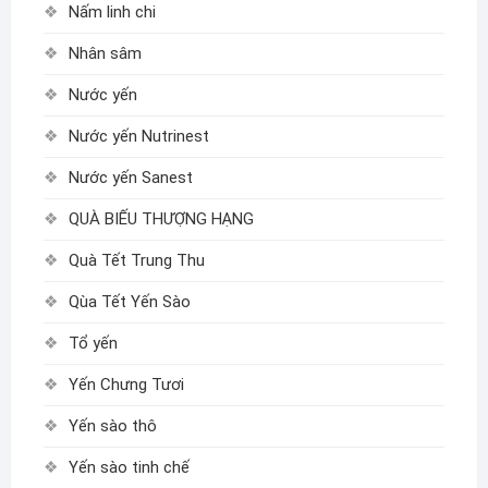
Nấm linh chi
Nhân sâm
Nước yến
Nước yến Nutrinest
Nước yến Sanest
QUÀ BIẾU THƯỢNG HẠNG
Quà Tết Trung Thu
Qùa Tết Yến Sào
Tổ yến
Yến Chưng Tươi
Yến sào thô
Yến sào tinh chế