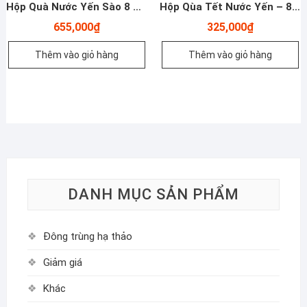
Hộp Quà Nước Yến Sào 8 Hũ 3gr Yến Tươi
Hộp Qùa Tết Nước Yến – 8 Hũ – Xuân Sức Sống
655,000
₫
325,000
₫
Thêm vào giỏ hàng
Thêm vào giỏ hàng
DANH MỤC SẢN PHẨM
Đông trùng hạ thảo
Giảm giá
Khác