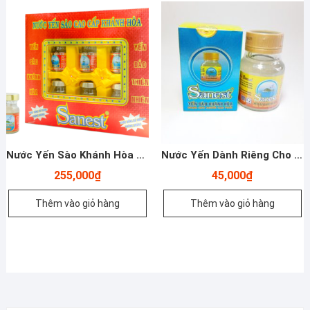
Nước Yến Sào Khánh Hòa – Sanest Ăn Kiêng – Hộp 6 Hũ
Nước Yến Dành Riêng Cho Người Cao Tuổi – Sanest Khánh Hòa – 70ml
255,000
₫
45,000
₫
Thêm vào giỏ hàng
Thêm vào giỏ hàng