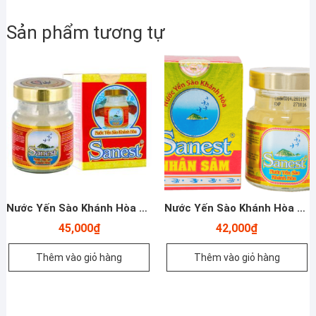
Sản phẩm tương tự
Nước Yến Sào Khánh Hòa – Sanest Ăn Kiêng – Lọ Đơn 70ml
Nước Yến Sào Khánh Hòa – Sanest Nhân Sâm Fucoidan- Lọ Đơn 70ml
45,000
₫
42,000
₫
Thêm vào giỏ hàng
Thêm vào giỏ hàng