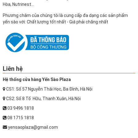
Hòa, Nutrinest...
Phương châm của chúng tôi là cung cấp đa dạng các sản phẩm
yến sào với: Chất lượng tốt nhất - Giá phải chăng nhất
Liên hệ
Hệ thống cửa hàng Yến Sào Plaza
CS1: Số 57 Nguyễn Thái Học, Ba Đình, Hà Nội
CS2: Số 8 Tố Hữu, Thanh Xuân, Hà Nội
03 9496 1818
08 1715 1818
yensaoplaza@gmail.com