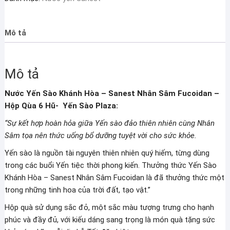
Mô tả
Mô tả
Nước Yến Sào Khánh Hòa – Sanest Nhân Sâm Fucoidan –
Hộp Qùa 6 Hũ- Yến Sào Plaza:
“Sự kết hợp hoàn hỏa giữa Yến sào đảo thiên nhiên cùng Nhân
Sâm tọa nên thức uống bổ dưỡng tuyệt vời cho sức khỏe.
Yến sào là nguồn tài nguyên thiên nhiên quý hiếm, từng dùng
trong các buổi Yến tiệc thời phong kiến. Thưởng thức Yến Sào
Khánh Hòa – Sanest Nhân Sâm Fucoidan là đã thưởng thức một
trong những tinh hoa của trời đất, tạo vật.”
Hộp quà sử dụng sắc đỏ, một sắc màu tượng trưng cho hạnh
phúc và đầy đủ, với kiếu dáng sang trọng là món quà tặng sức