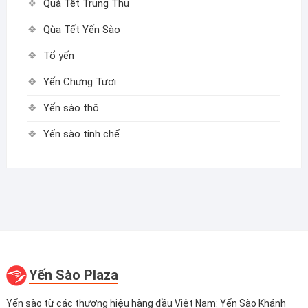
Quà Tết Trung Thu
Qùa Tết Yến Sào
Tổ yến
Yến Chưng Tươi
Yến sào thô
Yến sào tinh chế
Yến Sào Plaza
Yến sào từ các thương hiệu hàng đầu Việt Nam: Yến Sào Khánh