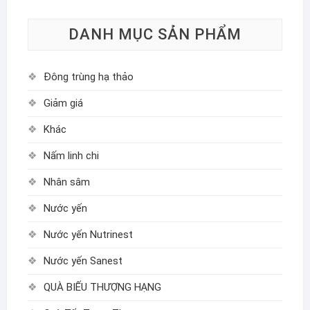
DANH MỤC SẢN PHẨM
Đông trùng hạ thảo
Giảm giá
Khác
Nấm linh chi
Nhân sâm
Nước yến
Nước yến Nutrinest
Nước yến Sanest
QUÀ BIẾU THƯỢNG HẠNG