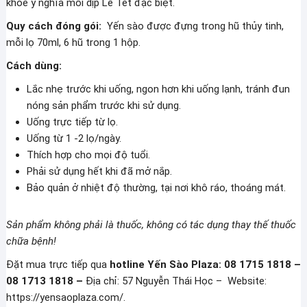
khỏe ý nghĩa mỗi dịp Lễ Tết đặc biệt.
Quy cách đóng gói:
Yến sào được đựng trong hũ thủy tinh,
mỗi lọ 70ml, 6 hũ trong 1 hộp.
Cách dùng:
Lắc nhẹ trước khi uống, ngon hơn khi uống lạnh, tránh đun
nóng sản phẩm trước khi sử dụng.
Uống trực tiếp từ lọ.
Uống từ 1 -2 lọ/ngày.
Thích hợp cho mọi độ tuổi.
Phải sử dụng hết khi đã mở nắp.
Bảo quản ở nhiệt độ thường, tại nơi khô ráo, thoáng mát.
Sản phẩm không phải là thuốc, không có tác dụng thay thế thuốc
chữa bệnh!
Đặt mua trực tiếp qua
hotline Yến Sào Plaza: 08 1715 1818 –
08 1713 1818 –
Địa chỉ: 57 Nguyễn Thái Học – Website:
https://yensaoplaza.com/.