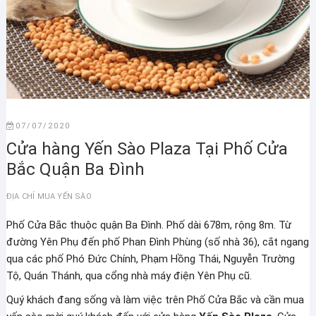
07/07/2020
Cửa hàng Yến Sào Plaza Tại Phố Cửa
Bắc Quận Ba Đình
ĐỊA CHỈ MUA YẾN SÀO
Phố Cửa Bắc thuộc quận Ba Đình. Phố dài 678m, rộng 8m. Từ
đường Yên Phụ đến phố Phan Đình Phùng (số nhà 36), cắt ngang
qua các phố Phó Đức Chính, Phạm Hồng Thái, Nguyễn Trường
Tộ, Quán Thánh, qua cổng nhà máy điện Yên Phụ cũ.
Quý khách đang sống và làm việc trên Phố Cửa Bắc và cần mua