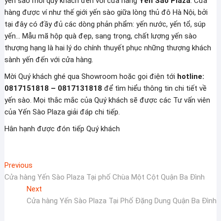
yến sào mời quý khách đến với cửa hàng
Yến Sào Plaza
. Cửa
hàng được ví như thế giới yến sào giữa lòng thủ đô Hà Nội, bởi
tại đây có đầy đủ các dòng phản phẩm: yến nước, yến tổ, súp
yến… Mẫu mã hộp quà đẹp, sang trọng, chất lượng yến sào
thượng hạng là hai lý do chính thuyết phục những thượng khách
sành yến đến với cửa hàng.
Mời Quý khách ghé qua Showroom hoặc gọi điện tới
hotline:
0817151818 – 0817131818
để tìm hiểu thông tin chi tiết về
yến sào. Mọi thắc mắc của Quý khách sẽ được các Tư vấn viên
của Yến Sào Plaza giải đáp chi tiếp.
Hân hạnh được đón tiếp Quý khách
Điều
Previous
Previous
post:
Cửa hàng Yến Sào Plaza Tại phố Chùa Một Cột Quận Ba Đình
hướng
Next
Next
bài
post:
Cửa hàng Yến Sào Plaza Tại Phố Đặng Dung Quận Ba Đình
viết