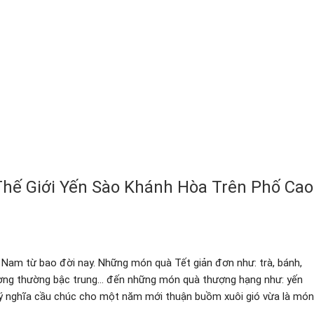
Thế Giới Yến Sào Khánh Hòa Trên Phố Cao
 Nam từ bao đời nay. Những món quà Tết giản đơn như: trà, bánh,
thường thường bậc trung… đến những món quà thượng hạng như: yến
 ý nghĩa cầu chúc cho một năm mới thuận buồm xuôi gió vừa là món