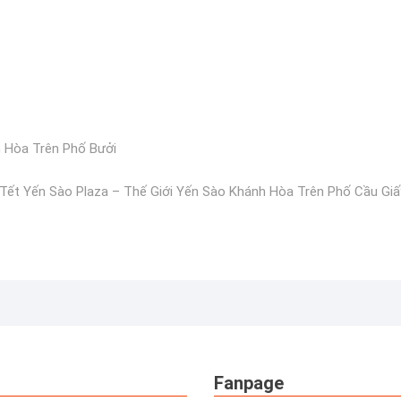
h Hòa Trên Phố Bưởi
Tết Yến Sào Plaza – Thế Giới Yến Sào Khánh Hòa Trên Phố Cầu Giấ
Fanpage