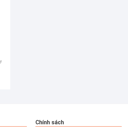
y
Chính sách