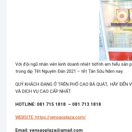
Với đội ngũ nhân viên kinh doanh nhiệt tidfnh am hiểu sả
trong dịp Tết Nguyên Đán 2021 – tết Tân Sửu Năm nay.
QUÝ KHÁCH ĐANG Ở TRÊN PHỐ CAO BÁ QUÁT, HÃY ĐẾN V
VÀ DỊCH VỤ CAO CẤP NHẤT.
HOTLINE: 081 715 1818 – 081 713 1818
WEBSITE: https://yensaoplaza.com/
Email: yensaoplaza@gmail.com