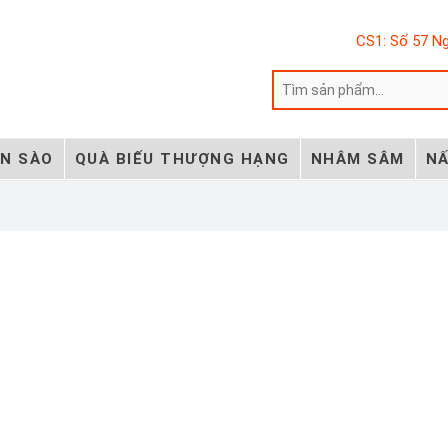
CS1: Số 57 Ng
ẾN SÀO
QUÀ BIẾU THƯỢNG HẠNG
NHÂM SÂM
NẤ