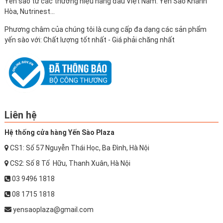
Yến sào từ các thương hiệu hàng đầu Việt Nam: Yến Sào Khánh
Hòa, Nutrinest...
Phương châm của chúng tôi là cung cấp đa dạng các sản phẩm
yến sào với: Chất lượng tốt nhất - Giá phải chăng nhất
Liên hệ
Hệ thống cửa hàng Yến Sào Plaza
CS1: Số 57 Nguyễn Thái Học, Ba Đình, Hà Nội
CS2: Số 8 Tố Hữu, Thanh Xuân, Hà Nội
03 9496 1818
08 1715 1818
yensaoplaza@gmail.com