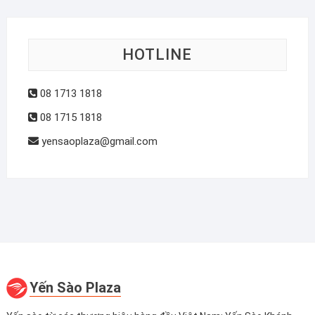
HOTLINE
08 1713 1818
08 1715 1818
yensaoplaza@gmail.com
Yến Sào Plaza