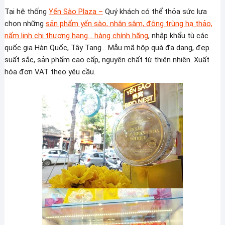
Tại hệ thống
Yến Sào Plaza –
Quý khách có thể thỏa sức lựa
chọn những
sản phẩm yến sào, nhân sâm, đông trùng hạ thảo,
nấm linh chi thượng hạng… hàng chính hãng
, nhập khẩu tù các
quốc gia Hàn Quốc, Tây Tạng… Mẫu mã hộp quà đa dạng, đẹp
suất sắc, sản phẩm cao cấp, nguyên chất từ thiên nhiên. Xuất
hóa đơn VAT theo yêu cầu.